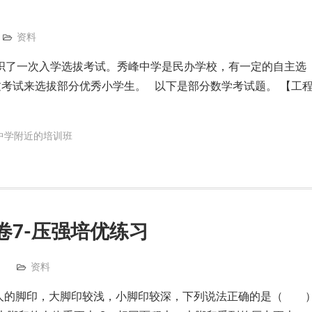
资料
日组织了一次入学选拔考试。秀峰中学是民办学校，有一定的自主选
考试来选拔部分优秀小学生。 以下是部分数学考试题。 【工
中学附近的培训班
卷7-压强培优练习
资料
个人的脚印，大脚印较浅，小脚印较深，下列说法正确的是（ 