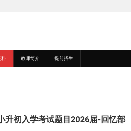
李老师，毕业于江苏师范大学
资料
教师简介
提前招生
升初入学考试题目2026届-回忆部