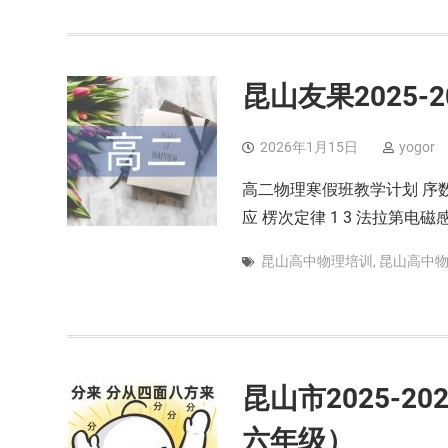
昆山友果2025-
2026年1月15日
yogor
高二物理寒假班教学计划 序数 
应 楞次定律 1 3 法拉第电磁
昆山高中物理培训
,
昆山高中
昆山市2025-
六年级）