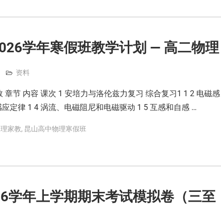
2026学年寒假班教学计划 — 高二物理
资料
章节 内容 课次 1 安培力与洛伦兹力复习 综合复习1 1 2 电磁感
感应定律 1 4 涡流、电磁阻尼和电磁驱动 1 5 互感和自感 …
物理家教
,
昆山高中物理寒假班
2026学年上学期期末考试模拟卷（三至