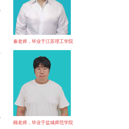
学
秦老师，毕业于江苏理工学院
学
顾老师，毕业于盐城师范学院