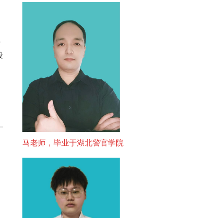
备
段
马老师，毕业于湖北警官学院