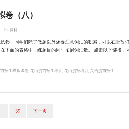
拟卷（八）
资料
拟试卷，同学们除了做题以外还要注意词汇的积累，可以在批改
在下面的表格中，练题目的同时拓展词汇量。 点击以下链接，
…
提前招生模拟试卷
,
昆山提前招生培训
,
昆山提招培训
,
英语提前招生
…
39
下一页