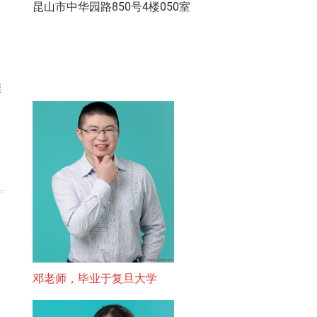
昆山市中华园路850号4楼050室
程
邓老师，毕业于复旦大学
）