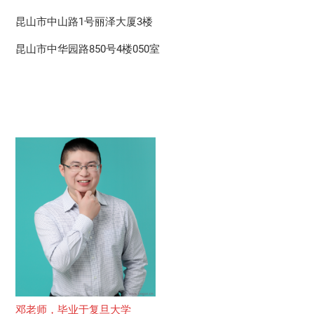
昆山市中山路1号丽泽大厦3楼
昆山市中华园路850号4楼050室
邓老师，毕业于复旦大学