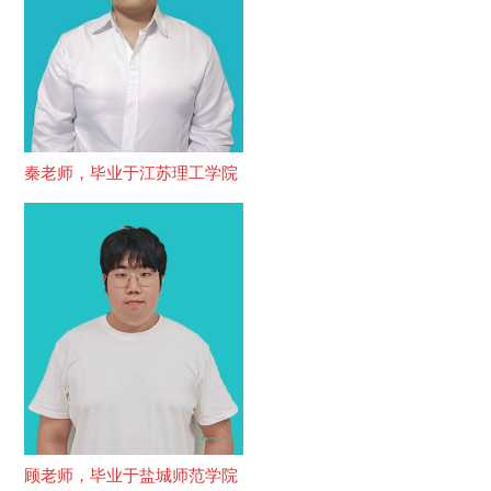
秦老师，毕业于江苏理工学院
顾老师，毕业于盐城师范学院