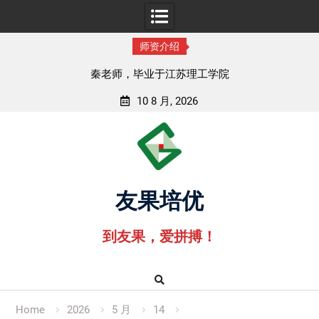
师资介绍
秦老师，毕业于江苏理工学院
10 8 月, 2026
Skip
to
content
友果培优
到友果，爱拼搏！
Home
2026
5 月
14