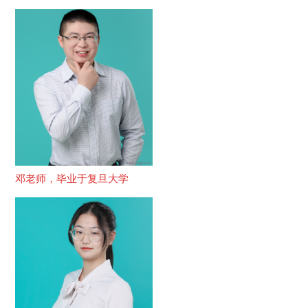
邓老师，毕业于复旦大学