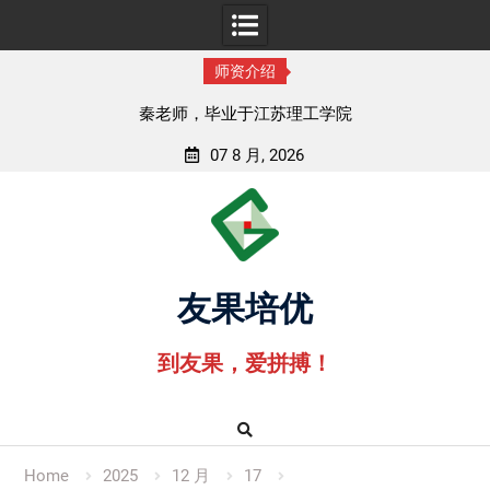
师资介绍
秦老师，毕业于江苏理工学院
07 8 月, 2026
Skip
to
content
友果培优
到友果，爱拼搏！
Home
2025
12 月
17