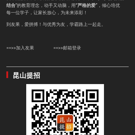
结合
”的教育理念，动手又动脑，用
“严格的爱”
，倾心培优
每一位学子，让家长放心，为未来添彩！
到友果，爱拼搏！与优秀为友，学霸路上一起走。
==>>加入友果
==>>邮箱登录
昆山提招