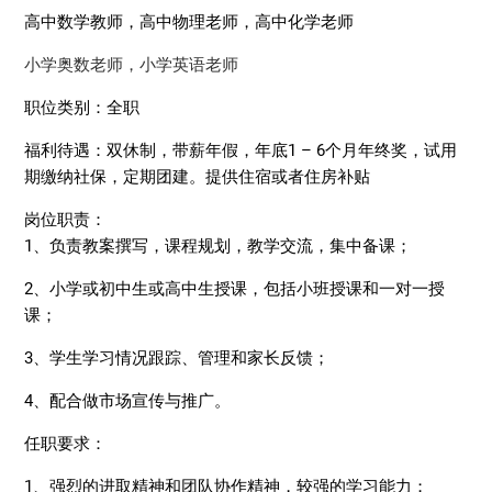
高中数学教师，高中物理老师，高中化学老师
小学奥数老师，小学英语老师
职位类别：全职
福利待遇：双休制，带薪年假，年底1 – 6个月年终奖，试用
期缴纳社保，定期团建。提供住宿或者住房补贴
岗位职责：
1、负责教案撰写，课程规划，教学交流，集中备课；
2、小学或初中生或高中生授课，包括小班授课和一对一授
课；
3、学生学习情况跟踪、管理和家长反馈；
4、配合做市场宣传与推广。
任职要求：
1、强烈的进取精神和团队协作精神，较强的学习能力；