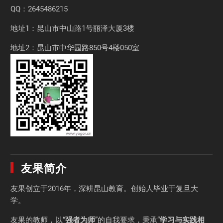
QQ：2645486215
地址1：昆山市中山路1号丽泽大厦3楼
地址2：昆山市中华园路850号4楼050室
友果简介
友果
创立于2016年，深耕昆山教育。创始人毕业于
复旦大
学
。
友果的教师，以“
强者为师
”的自我要求，秉承“
学习与实践相