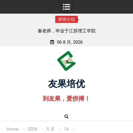
师资介绍
孟老师，毕业于湖北中医药大学
06 8 月, 2026
Skip
to
content
友果培优
到友果，爱拼搏！
Home
2026
5 月
14