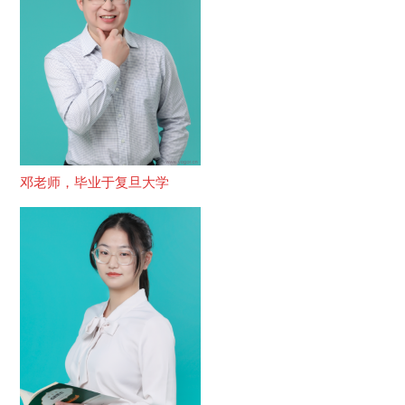
邓老师，毕业于复旦大学