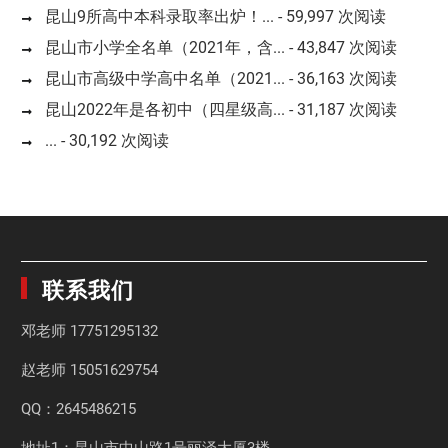
昆山9所高中本科录取率出炉！...
- 59,997 次阅读
昆山市小学全名单（2021年，含...
- 43,847 次阅读
昆山市高级中学高中名单（2021...
- 36,163 次阅读
昆山2022年是各初中（四星级高...
- 31,187 次阅读
...
- 30,192 次阅读
联系我们
邓老师
17751295132
赵老师
15051629754
QQ：2645486215
地址1：昆山市中山路1号丽泽大厦3楼