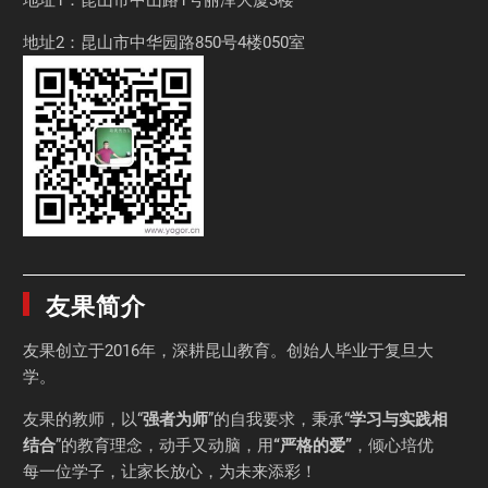
地址2：昆山市中华园路850号4楼050室
友果简介
友果
创立于2016年，深耕昆山教育。创始人毕业于
复旦大
学
。
友果的教师，以“
强者为师
”的自我要求，秉承“
学习与实践相
结合
”的教育理念，动手又动脑，用
“严格的爱”
，倾心培优
每一位学子，让家长放心，为未来添彩！