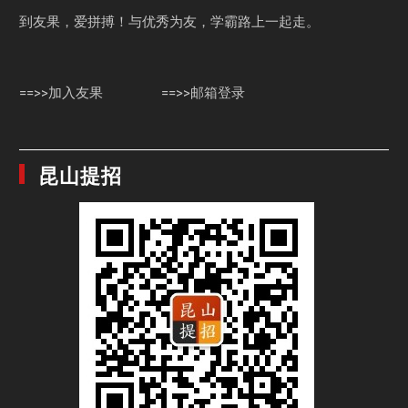
到友果，爱拼搏！与优秀为友，学霸路上一起走。
==>>加入友果
==>>邮箱登录
昆山提招