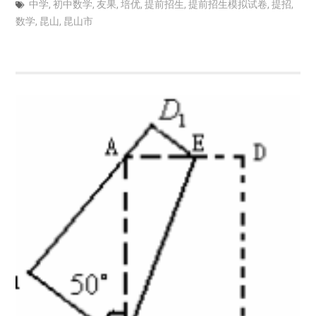
中学
,
初中数学
,
友果
,
培优
,
提前招生
,
提前招生模拟试卷
,
提招
,
数学
,
昆山
,
昆山市