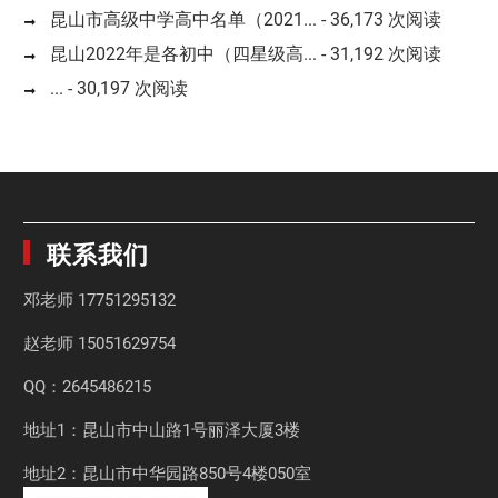
昆山市高级中学高中名单（2021...
- 36,173 次阅读
昆山2022年是各初中（四星级高...
- 31,192 次阅读
...
- 30,197 次阅读
联系我们
邓老师
17751295132
赵老师
15051629754
QQ：2645486215
地址1：昆山市中山路1号丽泽大厦3楼
地址2：昆山市中华园路850号4楼050室