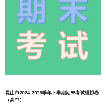
昆山市2024-2025学年下学期期末考试模拟卷
（高中）