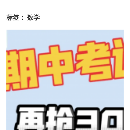
标签：
数学