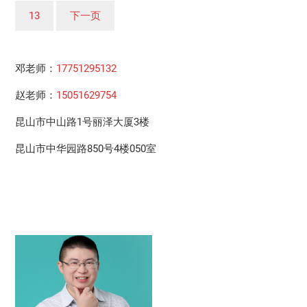
分
13
下一页
页
邓老师：
17751295132
赵老师：
15051629754
昆山市中山路1号丽泽大厦3楼
昆山市中华园路850号4楼050室