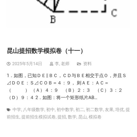
昆山提招数学模拟卷（十一）
2025年5月14日
李, 老师
资料
1．如图，已知ＤＥ∥ＢＣ，ＣＤ与ＢＥ相交于点Ｏ，并且Ｓ
⊿ＤＯＥ：Ｓ⊿ＣＯＢ＝４：９， 则ＡＥ：ＡＣ＝
（ ） （Ａ）４：９ （Ｂ）２：３ （Ｃ）３：２
（Ｄ）９：４ 2．如图：将一个矩形纸片AB…
中学
,
八年级数学
,
初中
,
初中数学
,
初二
,
初二数学
,
友果
,
培优
,
提
前招生
,
提前招生模拟试卷
,
提招
,
数学
,
昆山
,
模拟卷