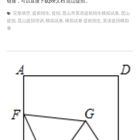
链接，可以直接下载pdf文档 昆山提招…
完形填空
,
提前招生
,
提招
,
昆山市英语提前招生模拟试卷
,
昆山
提招
,
昆山提招培训
,
模拟试卷
,
模拟试卷 提前招生
,
英语提招模拟
卷