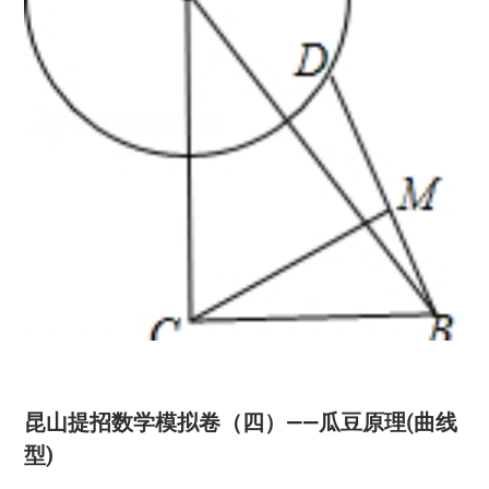
昆山提招数学模拟卷（四）——瓜豆原理(曲线
型)