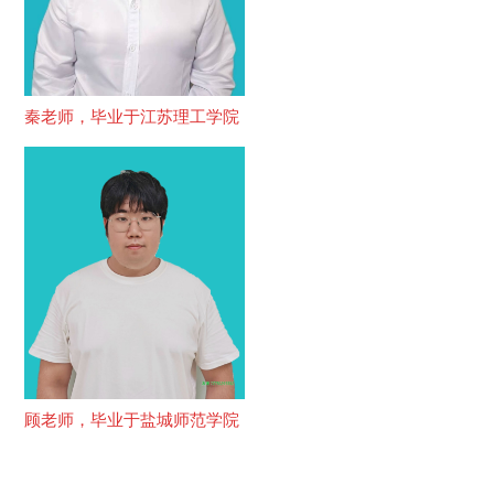
秦老师，毕业于江苏理工学院
顾老师，毕业于盐城师范学院