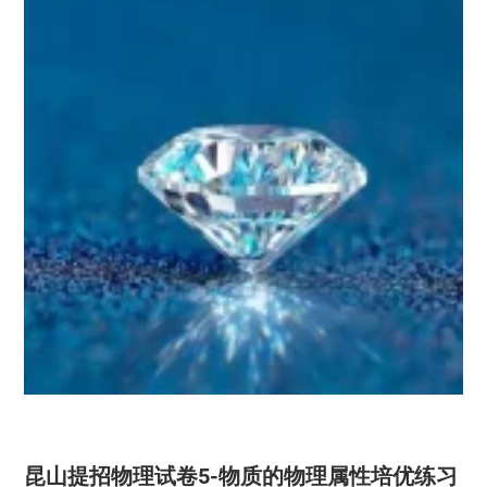
昆山提招物理试卷5-物质的物理属性培优练习