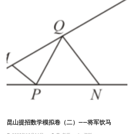
昆山提招数学模拟卷（二）——将军饮马