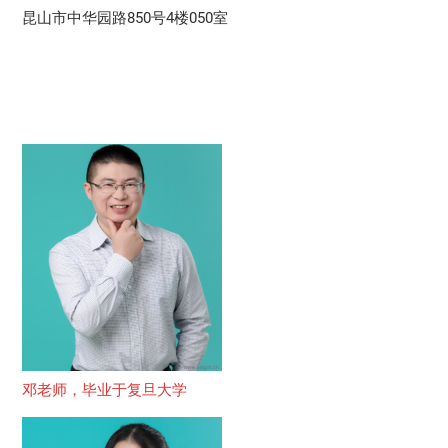
昆山市中华园路850号4楼050室
邓老师，毕业于复旦大学