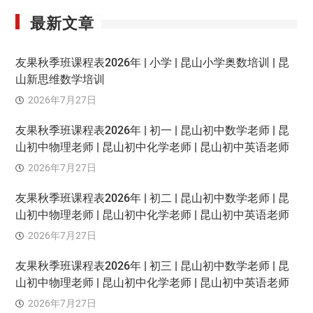
最新文章
友果秋季班课程表2026年 | 小学 | 昆山小学奥数培训 | 昆
山新思维数学培训
2026年7月27日
友果秋季班课程表2026年 | 初一 | 昆山初中数学老师 | 昆
山初中物理老师 | 昆山初中化学老师 | 昆山初中英语老师
2026年7月27日
友果秋季班课程表2026年 | 初二 | 昆山初中数学老师 | 昆
山初中物理老师 | 昆山初中化学老师 | 昆山初中英语老师
2026年7月27日
友果秋季班课程表2026年 | 初三 | 昆山初中数学老师 | 昆
山初中物理老师 | 昆山初中化学老师 | 昆山初中英语老师
2026年7月27日