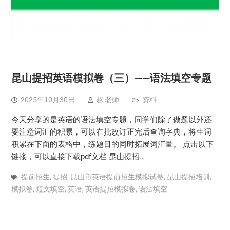
昆山提招英语模拟卷（三）——语法填空专题
2025年10月30日
赵 老师
资料
今天分享的是英语的语法填空专题，同学们除了做题以外还
要注意词汇的积累，可以在批改订正完后查询字典，将生词
积累在下面的表格中，练题目的同时拓展词汇量。 点击以下
链接，可以直接下载pdf文档 昆山提招…
提前招生
,
提招
,
昆山市英语提前招生模拟试卷
,
昆山提招培训
,
模拟卷
,
短文填空
,
英语
,
英语提招模拟卷
,
语法填空