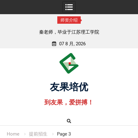
师资介绍
孟老师，毕业于湖北中医药大学
07 8 月, 2026
Skip
to
content
友果培优
到友果，爱拼搏！
Home
提前招生
Page 3