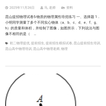
2025年11月26日
马, 老师
资料
昆山提招物理试卷5-物质的物理属性培优练习 一、选择题 1．
小明同学测量了多个不同实心物体（a、b、c、d、e、f、g、
h）的质量和体积，并绘制了图像，如图所示．下列说法与图
像不相符的是（ …
初二物理提优
,
提前招生
,
提前招生模拟试卷
,
昆山提前招生培训
,
昆山高中物理培训
,
昆山高中物理老师
,
物理