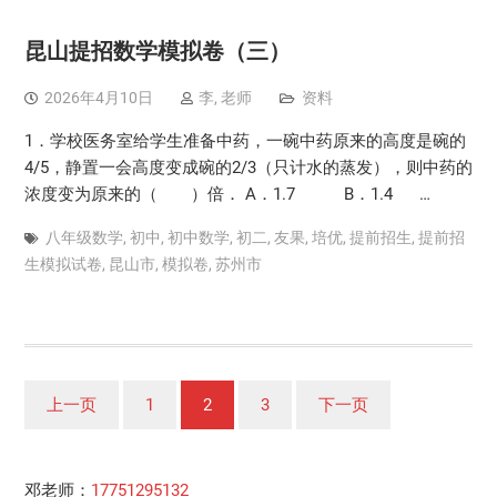
昆山提招数学模拟卷（三）
2026年4月10日
李, 老师
资料
1．学校医务室给学生准备中药，一碗中药原来的高度是碗的
4/5，静置一会高度变成碗的2/3（只计水的蒸发），则中药的
浓度变为原来的（ ）倍． A．1.7 B．1.4 …
八年级数学
,
初中
,
初中数学
,
初二
,
友果
,
培优
,
提前招生
,
提前招
生模拟试卷
,
昆山市
,
模拟卷
,
苏州市
文
上一页
1
2
3
下一页
章
分
邓老师：
17751295132
页