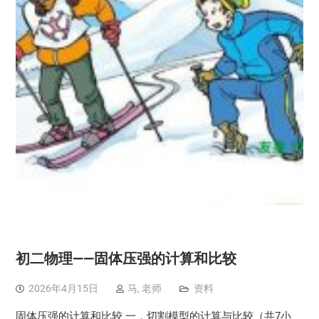
初二物理——固体压强的计算和比较
2026年4月15日
马, 老师
资料
固体压强的计算和比较 一．切割模型的计算与比较（共7小