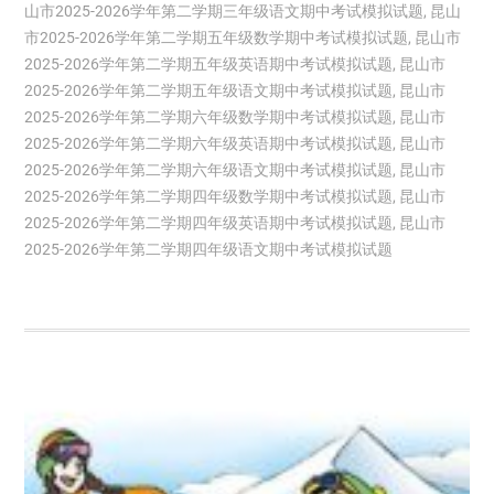
山市2025-2026学年第二学期三年级语文期中考试模拟试题
,
昆山
市2025-2026学年第二学期五年级数学期中考试模拟试题
,
昆山市
2025-2026学年第二学期五年级英语期中考试模拟试题
,
昆山市
2025-2026学年第二学期五年级语文期中考试模拟试题
,
昆山市
2025-2026学年第二学期六年级数学期中考试模拟试题
,
昆山市
2025-2026学年第二学期六年级英语期中考试模拟试题
,
昆山市
2025-2026学年第二学期六年级语文期中考试模拟试题
,
昆山市
2025-2026学年第二学期四年级数学期中考试模拟试题
,
昆山市
2025-2026学年第二学期四年级英语期中考试模拟试题
,
昆山市
2025-2026学年第二学期四年级语文期中考试模拟试题