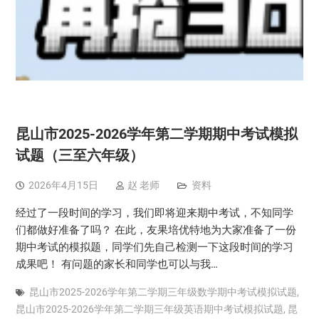
昆山市2025-2026学年第二学期期中考试模拟
试题（三至六年级）
2026年4月15日
赵 老师
资料
经过了一段时间的学习，我们即将迎来期中考试，不知同学
们都做好准备了吗？ 在此，友果培优特地为大家准备了一份
期中考试的模拟题，同学们先自己检测一下这段时间的学习
成果吧！ 有问题的家长和同学也可以与我…
昆山市2025-2026学年第二学期三年级数学期中考试模拟试题
,
昆山市2025-2026学年第二学期三年级英语期中考试模拟试题
,
昆