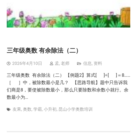
三年级奥数 有余除法（二）
2026年4月10日
孟, 老师
信息
,
资料
三年级奥数 有余除法（二） 【例题2】算式[ ]÷[ ]＝8……
［ ］中，被除数最小是几？ 【思路导航】题中只告诉我
们商是8，要使被除数最小，那么只要除数和余数小就行。余
数最小为…
友果
,
奥数
,
学霸
,
小升初
,
昆山小学奥数培训