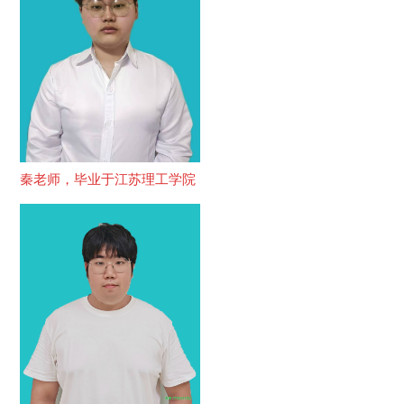
秦老师，毕业于江苏理工学院