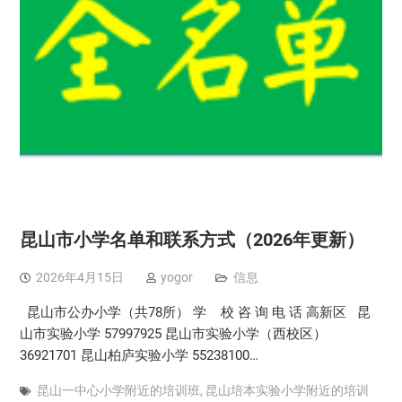
昆山市小学名单和联系方式（2026年更新）
2026年4月15日
yogor
信息
昆山市公办小学（共78所） 学 校 咨 询 电 话 高新区 昆
山市实验小学 57997925 昆山市实验小学（西校区）
36921701 昆山柏庐实验小学 55238100…
昆山一中心小学附近的培训班
,
昆山培本实验小学附近的培训