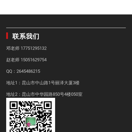
联系我们
邓老师
17751295132
赵老师
15051629754
QQ：2645486215
地址1：昆山市中山路1号丽泽大厦3楼
地址2：昆山市中华园路850号4楼050室