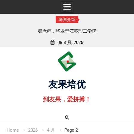
师资介绍
院
孟老师，毕业于湖北中医药大学
08 8 月, 2026
Skip
to
content
友果培优
到友果，爱拼搏！
Home
2026
4 月
Page 2