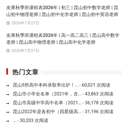
友果秋季班课程表2026年 | 初三 | 昆山初中数学老师 | 昆
山初中物理老师 | 昆山初中化学老师 | 昆山初中英语老师
2026年7月27日
友果秋季班课程表2026年 | 高一高二高三 | 昆山高中数学
老师 | 昆山高中物理老师 | 昆山高中化学老师
2026年7月27日
热门文章
昆山9所高中本科录取率出炉！...
- 60,021 次阅读
昆山市小学全名单（2021年，含...
- 43,863 次阅读
昆山市高级中学高中名单（2021...
- 36,178 次阅读
昆山2022年是各初中（四星级高...
- 31,196 次阅读
...
- 30,203 次阅读