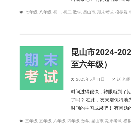
七年级
,
八年级
,
初一
,
初二
,
数学
,
昆山市
,
期末考试
,
模拟卷
,
昆山市2024-
至六年级）
2025年6月11日
赵 老师
时间过得很快，转眼就到了
了吗？ 在此，友果培优特地
时间的学习成果吧！ 有问题
三年级
,
五年级
,
六年级
,
四年级
,
数学
,
昆山市
,
期末考试
,
模