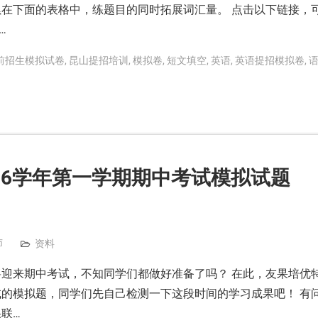
在下面的表格中，练题目的同时拓展词汇量。 点击以下链接，
…
前招生模拟试卷
,
昆山提招培训
,
模拟卷
,
短文填空
,
英语
,
英语提招模拟卷
,
2026学年第一学期期中考试模拟试题
师
资料
迎来期中考试，不知同学们都做好准备了吗？ 在此，友果培优
的模拟题，同学们先自己检测一下这段时间的学习成果吧！ 有
联…