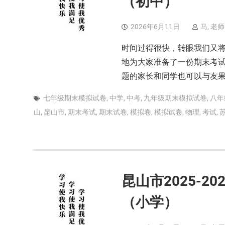
（初中）
2026年6月11日
马, 老师
时间过得很快，转眼我们又将
地为大家准备了一份期末考试
题的家长和同学也可以与友果
七年级期末模拟试卷
,
中学
,
中考
,
九年级期末模拟试卷
,
八年
山
,
昆山市
,
期末考试
,
期末试卷
,
模拟卷
,
模拟试卷
,
物理
,
考试
,
昆山市2025-
（小学）