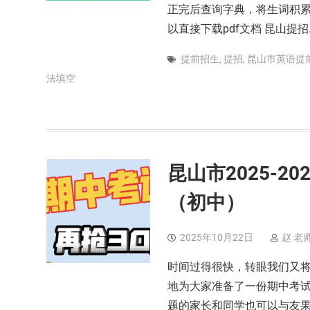
正完后查询字典，将生词积累
以直接下载pdf文档 昆山提招
提前招生
,
提招
,
昆山市英语提
法填空
昆山市2025-
（初中）
2025年10月22日
赵 老
时间过得很快，转眼我们又将
地为大家准备了一份期中考试
题的家长和同学也可以与友果