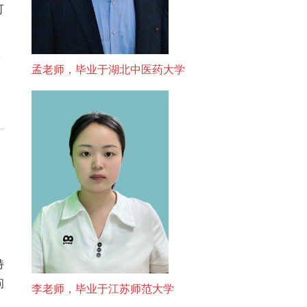
可
语
孟老师，毕业于湖北中医药大学
特
问
李老师，毕业于江苏师范大学