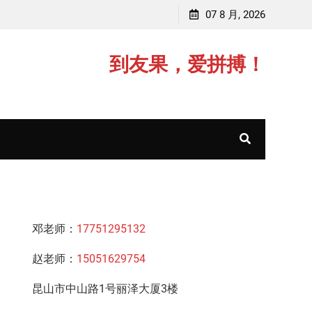
李老师，毕业于江苏师范大学
07 8 月, 2026
赵老师
到友果，爱拼搏！
邓老师：
17751295132
赵老师：
15051629754
昆山市中山路1号丽泽大厦3楼