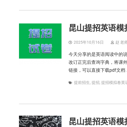
昆山提招英语模
2025年10月16日
赵 老
今天分享的是英语阅读中的
改订正完后查询字典，将课外
链接，可以直接下载pdf文档 
提前招生
,
提招
,
提招模拟卷英
昆山提招英语模