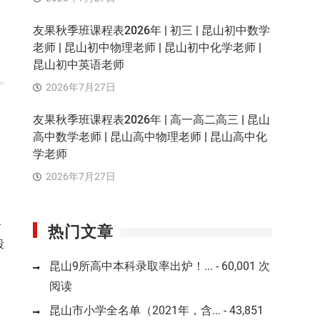
友果秋季班课程表2026年 | 初三 | 昆山初中数学
老师 | 昆山初中物理老师 | 昆山初中化学老师 |
昆山初中英语老师
2026年7月27日
友果秋季班课程表2026年 | 高一高二高三 | 昆山
高中数学老师 | 昆山高中物理老师 | 昆山高中化
学老师
2026年7月27日
备
热门文章
段
昆山9所高中本科录取率出炉！...
- 60,001 次
阅读
昆山市小学全名单（2021年，含...
- 43,851