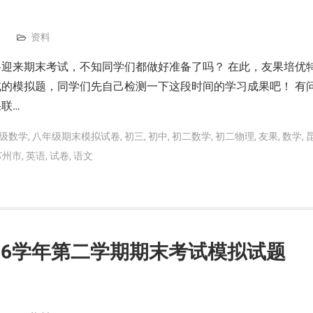
资料
迎来期末考试，不知同学们都做好准备了吗？ 在此，友果培优
的模拟题，同学们先自己检测一下这段时间的学习成果吧！ 有
联…
级数学
,
八年级期末模拟试卷
,
初三
,
初中
,
初二数学
,
初二物理
,
友果
,
数学
,
苏州市
,
英语
,
试卷
,
语文
2026学年第二学期期末考试模拟试题