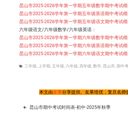
昆山市2025-2026学年第一学期五年级数学期中考试
昆山市2025-2026学年第一学期五年级英语期中考试
昆山市2025-2026学年第一学期五年级语文期中考试
六年级语文/六年级数学/六年级英语：
昆山市2025-2026学年第一学期六年级数学期中考试
昆山市2025-2026学年第一学期六年级英语期中考试
昆山市2025-2026学年第一学期六年级语文期中考试
三年级
,
上学期
,
五年级
,
六年级
,
四年级
,
数学
,
昆山市
,
期中
本文由
友果
分享提供。友果培优，复旦名师执
文
昆山市期中考试时间表-初中-2025年秋季
章