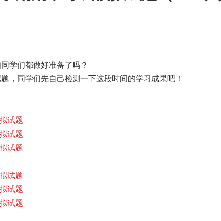
知同学们都做好准备了吗？
拟题，同学们先自己检测一下这段时间的学习成果吧！
模拟试题
模拟试题
模拟试题
模拟试题
模拟试题
模拟试题