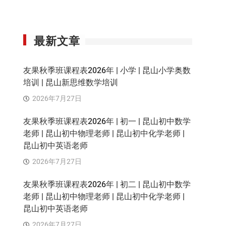
最新文章
友果秋季班课程表2026年 | 小学 | 昆山小学奥数
培训 | 昆山新思维数学培训
2026年7月27日
友果秋季班课程表2026年 | 初一 | 昆山初中数学
老师 | 昆山初中物理老师 | 昆山初中化学老师 |
昆山初中英语老师
2026年7月27日
友果秋季班课程表2026年 | 初二 | 昆山初中数学
老师 | 昆山初中物理老师 | 昆山初中化学老师 |
昆山初中英语老师
2026年7月27日