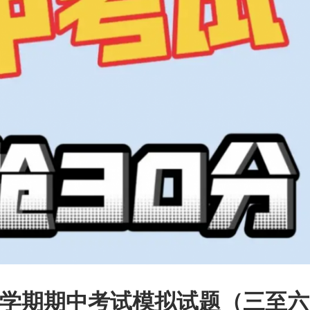
年第一学期期中考试模拟试题（三至六