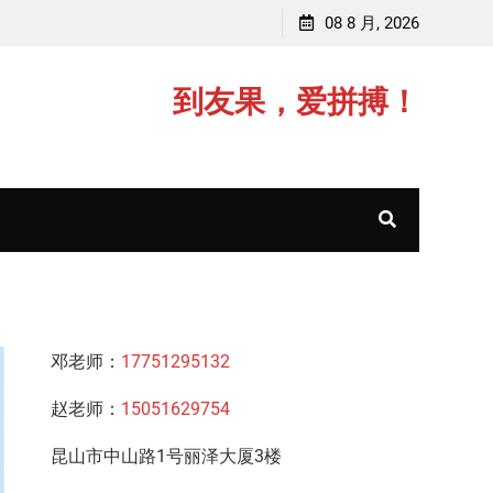
赵老师，毕业于中国矿业大学(211)
08 8 月, 2026
邓老
到友果，爱拼搏！
邓老师：
17751295132
赵老师：
15051629754
昆山市中山路1号丽泽大厦3楼