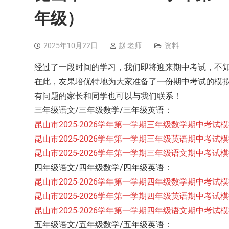
年级）
2025年10月22日
赵 老师
资料
经过了一段时间的学习，我们即将迎来期中考试，不
在此，友果培优特地为大家准备了一份期中考试的模
有问题的家长和同学也可以与我们联系！
三年级语文/三年级数学/三年级英语：
昆山市2025-2026学年第一学期三年级数学期中考试
昆山市2025-2026学年第一学期三年级英语期中考试
昆山市2025-2026学年第一学期三年级语文期中考试
四年级语文/四年级数学/四年级英语：
昆山市2025-2026学年第一学期四年级数学期中考试
昆山市2025-2026学年第一学期四年级英语期中考试
昆山市2025-2026学年第一学期四年级语文期中考试
五年级语文/五年级数学/五年级英语：