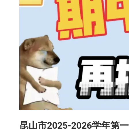
昆山市2025-2026学