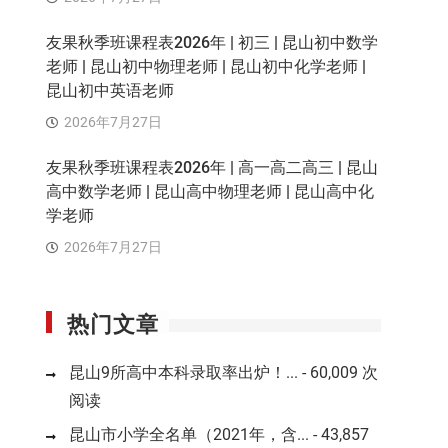
友果秋季班课程表2026年 | 初三 | 昆山初中数学
老师 | 昆山初中物理老师 | 昆山初中化学老师 |
昆山初中英语老师
2026年7月27日
友果秋季班课程表2026年 | 高一高二高三 | 昆山
高中数学老师 | 昆山高中物理老师 | 昆山高中化
学老师
2026年7月27日
热门文章
昆山9所高中本科录取率出炉！...
- 60,009 次
阅读
昆山市小学全名单（2021年，含...
- 43,857