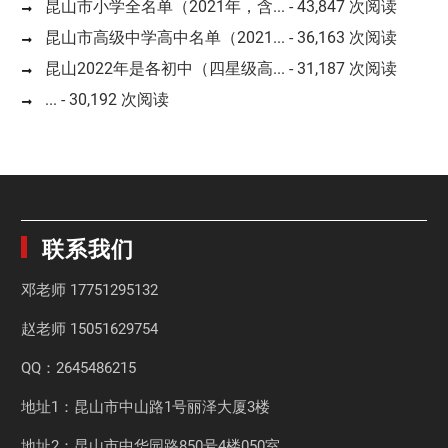
昆山市小学全名单（2021年，含...
- 43,847 次阅读
昆山市高级中学高中名单（2021...
- 36,163 次阅读
昆山2022年是各初中（四星级高...
- 31,187 次阅读
...
- 30,192 次阅读
联系我们
邓老师
17751295132
赵老师
15051629754
QQ：2645486215
地址1：昆山市中山路1号丽泽大厦3楼
地址2：昆山市中华园路850号4楼050室