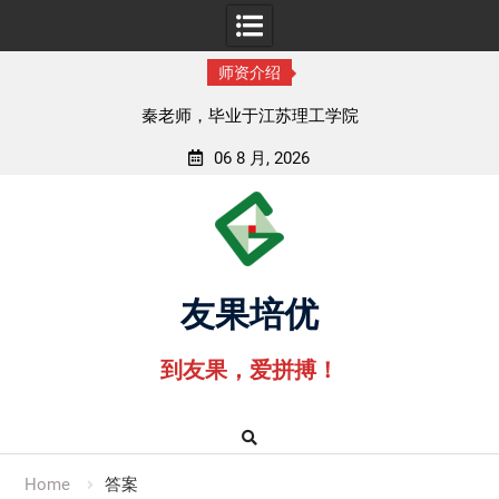
师资介绍
孟老师，毕业于湖北中医药大学
06 8 月, 2026
Skip
to
content
友果培优
到友果，爱拼搏！
Home
答案