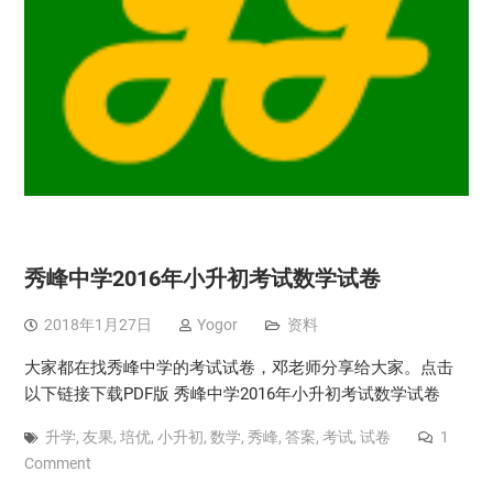
秀峰中学2016年小升初考试数学试卷
2018年1月27日
Yogor
资料
大家都在找秀峰中学的考试试卷，邓老师分享给大家。点击
以下链接下载PDF版 秀峰中学2016年小升初考试数学试卷
升学
,
友果
,
培优
,
小升初
,
数学
,
秀峰
,
答案
,
考试
,
试卷
1
Comment