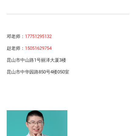
邓老师：
17751295132
赵老师：
15051629754
昆山市中山路1号丽泽大厦3楼
昆山市中华园路850号4楼050室