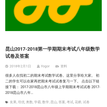
昆山2017-2018第一学期期末考试八年级数学
试卷及答案
2018年2月1日
Yogor
资料
很多人在找初二的期末考试数学试卷。这里分享给大家。 初
二的学生可以在家再把期末考试试卷复习一下。 点击以下链
接下载： 2017-2018昆山市八年级上学期期末考试试卷 2017-
2018昆山市八年…
友果
,
培优
,
奥数
,
学霸
,
数学
,
昆山
,
答案
,
考试
,
花桥
,
试卷