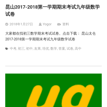
昆山2017-2018第一学期期末考试九年级数学
试卷
2018年1月27日
Yogor
资料
大家都在找初三数学期末考试试卷。点击下载： 昆山太仓
2017-2018第一学期期末考试九年级数学试卷
中考
,
初三
,
初中
,
友果
,
培优
,
数学
,
答案
,
试卷
,
高中