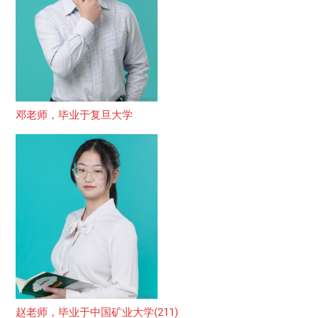
邓老师，毕业于复旦大学
赵老师，毕业于中国矿业大学(211)