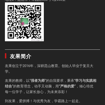
友果简介
友果
创立于2016年，深耕昆山教育。创始人毕业于
复旦大
学
。
友果的教师，以“
强者为师
”的自我要求，秉承“
学习与实践相
结合
”的教育理念，动手又动脑，用
“严格的爱”
，倾心培优
每一位学子，让家长放心，为未来添彩！
到友果，爱拼搏！与优秀为友，学霸路上一起走。