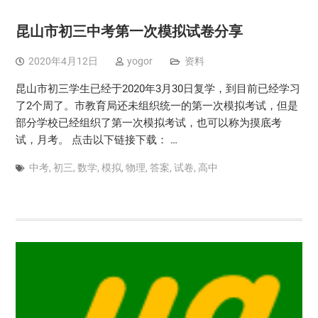
昆山市初三中考第一次模拟试卷分享
2020年4月12日
yogor
资料
昆山市初三学生已经于2020年3月30日复学，到目前已经学习
了2个周了。市教育局还未组织统一的第一次模拟考试，但是
部分学校已经组织了第一次模拟考试，也可以称为摸底考
试，月考。 点击以下链接下载： …
中考
,
初三
,
数学
,
模拟
,
物理
,
答案
,
试卷
,
高中