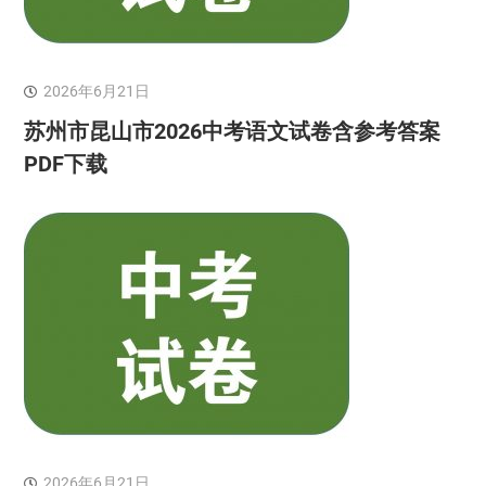
2026年6月21日
苏州市昆山市2026中考语文试卷含参考答案
PDF下载
2026年6月21日