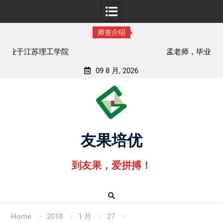
师资介绍
孟老师，毕业于湖北中医药大学
09 8 月, 2026
Skip
to
content
友果培优
到友果，爱拼搏！
Home
2018
1 月
27