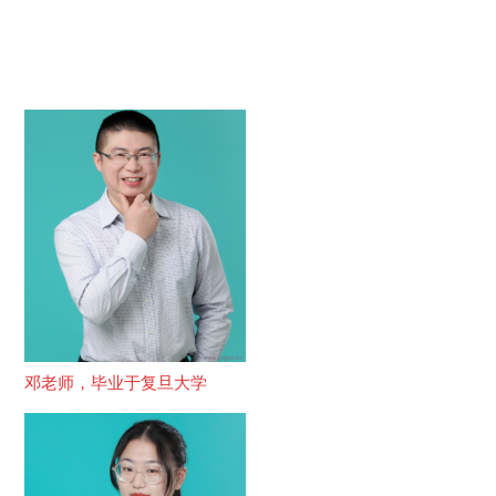
邓老师，毕业于复旦大学