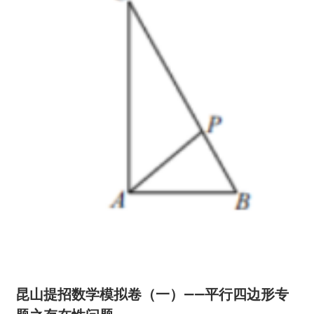
昆山提招数学模拟卷（一）——平行四边形专