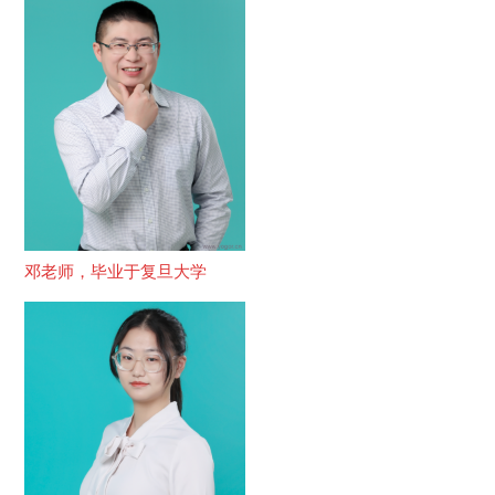
邓老师，毕业于复旦大学