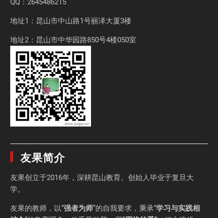
QQ：2645486215
地址1：昆山市中山路1号丽泽大厦3楼
地址2：昆山市中华园路850号4楼050室
友果简介
友果
创立于2016年，深耕昆山教育。创始人毕业于
复旦大
学
。
友果的教师，以“
强者为师
”的自我要求，秉承“
学习与实践相