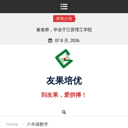
师资介绍
毕业于江苏理工学院
孟老师，毕业于湖
07 8 月, 2026
Skip
to
content
友果培优
到友果，爱拼搏！
Home
八年级数学