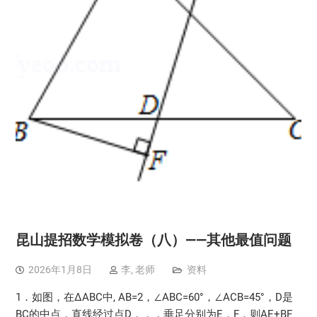
昆山提招数学模拟卷（八）——其他最值问题
2026年1月8日
李, 老师
资料
1．如图，在ΔABC中, AB=2，∠ABC=60°，∠ACB=45°，D是
BC的中点，直线经过点D，，，垂足分别为E，F，则AE+BF