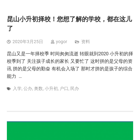
昆山小升初择校！您想了解的学校，都在这儿
了
2020年3月25日
yogor
资料
昆山又是一年择校季 时间匆匆流逝 转眼就到2020 小升初的择
校季到了 关注孩子成长的家长 又要忙了 这时拼的是父母的资
讯 拼的是父母的勤奋 有机会入场了 那时才拼的是孩子的综合
能力 …
入学
,
公办
,
奥数
,
小升初
,
户口
,
民办