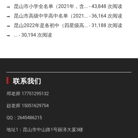
昆山市小学全名单（2021年，含...
- 43,848 次阅读
昆山市高级中学高中名单（2021...
- 36,164 次阅读
昆山2022年是各初中（四星级高...
- 31,188 次阅读
...
- 30,194 次阅读
联系我们
邓老师
17751295132
赵老师
15051629754
QQ：2645486215
地址1：昆山市中山路1号丽泽大厦3楼