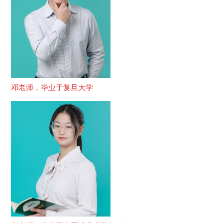
邓老师，毕业于复旦大学