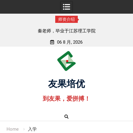
师资介绍
孟老师，毕业于湖北中医药大学
06 8 月, 2026
Skip
to
content
友果培优
到友果，爱拼搏！
Home
入学