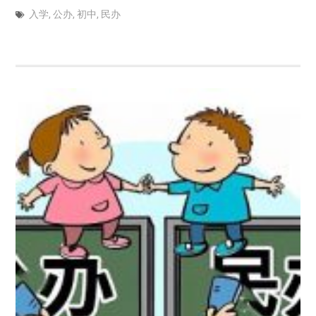
入学
,
公办
,
初中
,
民办