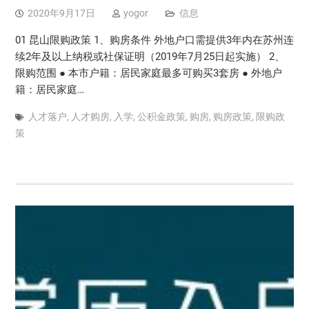
2020年9月17日
yogor
信息
01 昆山限购政策 1、购房条件 外地户口需提供3年内在苏州连
续2年及以上纳税或社保证明（2019年7月25日起实施） 2、
限购范围 ● 本市户籍：居民家庭最多可购买3套房 ● 外地户
籍：居民家庭…
人才落户
,
人才购房
,
入学
,
公积金政策
,
购房
,
购房政策
,
限购政
策