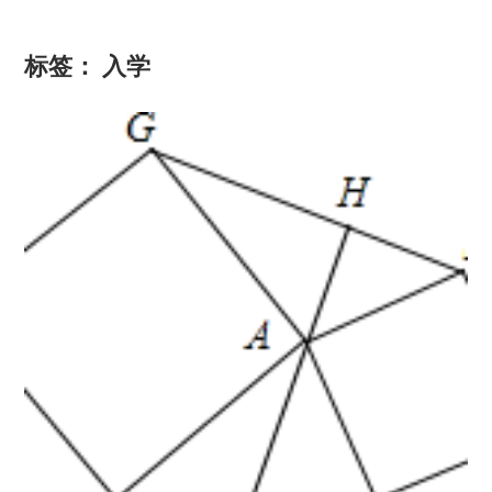
标签：
入学