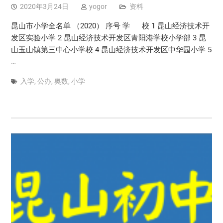
2020年3月24日
yogor
资料
昆山市小学全名单 （2020） 序号 学 校 1 昆山经济技术开
发区实验小学 2 昆山经济技术开发区青阳港学校小学部 3 昆
山玉山镇第三中心小学校 4 昆山经济技术开发区中华园小学 5
…
入学
,
公办
,
奥数
,
小学