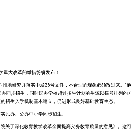
学重大改革的举措纷纷发布！
不扣地研究并落实中发26号文件，不合理的现象必须改过来。”
民办同步招生，同时民办学校超过招生计划的生源以摇号排列的
权的招生入学机制基本建立，促进形成良好基础教育生态。
面落实民办、公办中小学同步招生。
国务院关于深化教育教学改革全面提高义务教育质量的意见》。这