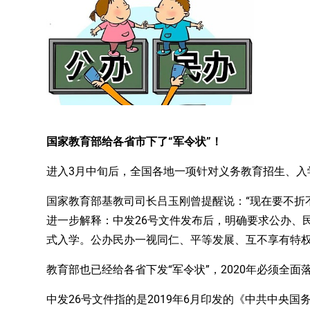
国家教育部给各省市下了“军令状”！
进入3月中旬后，全国各地一项针对义务教育招生、入
国家教育部基教司司长吕玉刚曾提醒说：“现在要不折
进一步解释：中发26号文件发布后，明确要求公办、
式入学。公办民办一视同仁、平等发展、互不享有特
教育部也已经给各省下发“军令状”，2020年必须全
中发26号文件指的是2019年6月印发的《中共中央