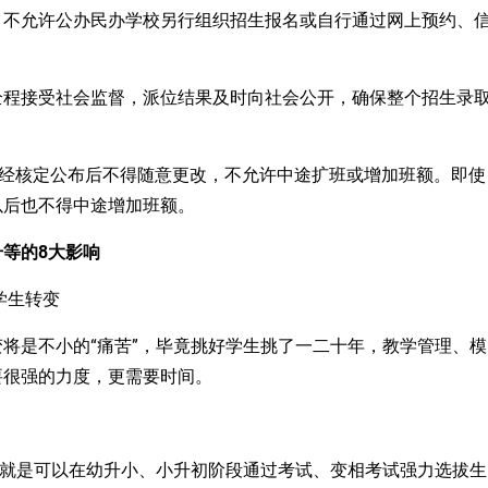
，不允许公办民办学校另行组织招生报名或自行通过网上预约、
全程接受社会监督，派位结果及时向社会公开，确保整个招生录
一经核定公布后不得随意更改，不允许中途扩班或增加班额。即使
以后也不得中途增加班额。
等的8
大影响
学生转变
将是不小的“痛苦”，毕竟挑好学生挑了一二十年，教学管理、模
要很强的力度，更需要时间。
一就是可以在幼升小、小升初阶段通过考试、变相考试强力选拔生