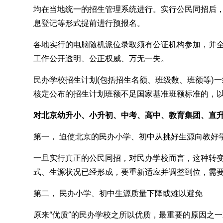
均在当地统一的招生管理系统进行。实行公民同招后
息登记等形式提前进行预报名。
各地实行的电脑随机派位录取须有公证机构参加，并
工作公开透明、公正权威、万无一失。
民办学校招生计划(包括招生名额、班级数、班额等)
核定公布的招生计划班额不足国家基准班额标准的，
对北京幼升小、小升初、中考、高中、教育集团、直升
第一， 迫使北京的民办小学、初中从挑好生源向教好
一旦实行真正的公民同招，对民办学校而言，这种转变
式、生源状况已经形成，要重新适应并调整到位，需
第二， 民办小学、初中生源质量下降或难以避免
原来“优质”的民办学校之所以优质，最重要的原因之