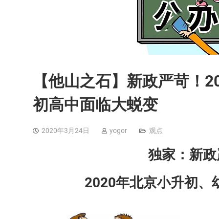
【他山之石】新政严苛！2
初高中面临大蜕变
2020年3月24日
yogor
观点
独家：新政
2020年北京小升初