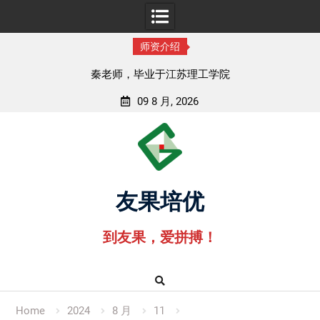
师资介绍
秦老师，毕业于江苏理工学院
09 8 月, 2026
Skip
to
content
友果培优
到友果，爱拼搏！
Home
2024
8 月
11