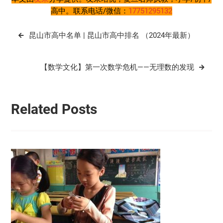
高中。联系电话/微信：
17751295132
文
昆山市高中名单 | 昆山市高中排名 （2024年最新）
章
导
【数学文化】第一次数学危机——无理数的发现
航
Related Posts