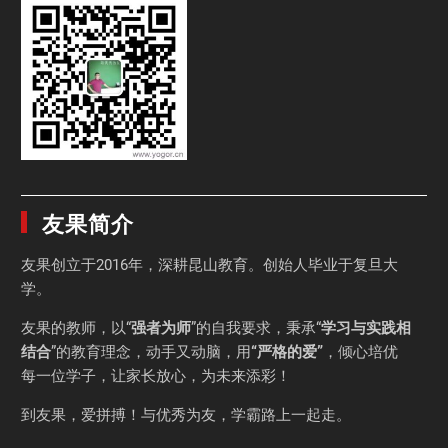
友果简介
友果
创立于2016年，深耕昆山教育。创始人毕业于
复旦大
学
。
友果的教师，以“
强者为师
”的自我要求，秉承“
学习与实践相
结合
”的教育理念，动手又动脑，用
“严格的爱”
，倾心培优
每一位学子，让家长放心，为未来添彩！
到友果，爱拼搏！与优秀为友，学霸路上一起走。