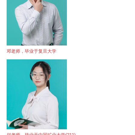
邓老师，毕业于复旦大学
赵老师，毕业于中国矿业大学(211)