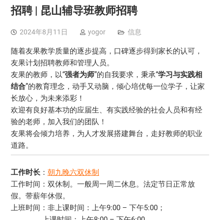
招聘 | 昆山辅导班教师招聘
2024年8月11日
yogor
信息
随着友果教学质量的逐步提高，口碑逐步得到家长的认可，
友果计划招聘教师和管理人员。
友果的教师，以“
强者为师
”的自我要求，秉承“
学习与实践相
结合
”的教育理念，动手又动脑，倾心培优每一位学子，让家
长放心，为未来添彩！
欢迎有良好基本功的应届生、有实践经验的社会人员和有经
验的老师，加入我们的团队！
友果将会倾力培养，为人才发展搭建舞台，走好教师的职业
道路。
工作时长
：
朝九晚六双休制
工作时间：双休制。一般周一周二休息。法定节日正常放
假。带薪年休假。
上班时间：非上课时间：上午9:00 – 下午5:00；
上课时间：上午8:00 – 下午6:00