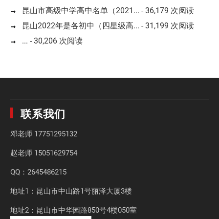
昆山市高级中学高中名单（2021...
- 36,179 次阅读
昆山2022年是各初中（四星级高...
- 31,199 次阅读
...
- 30,206 次阅读
联系我们
邓老师
17751295132
赵老师
15051629754
QQ：2645486215
地址1：昆山市中山路1号丽泽大厦3楼
地址2：昆山市中华园路850号4楼050室