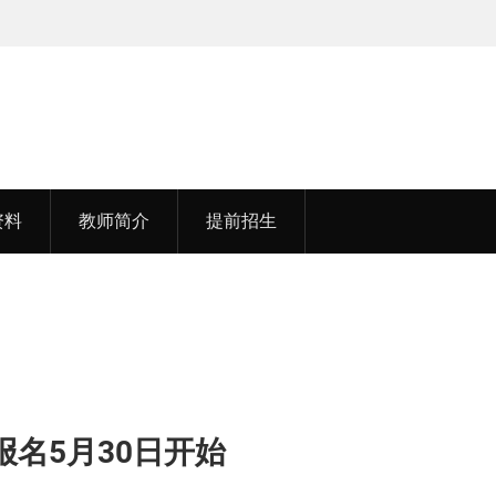
孟老师，毕业于湖北中医药大学
资料
教师简介
提前招生
报名5月30日开始