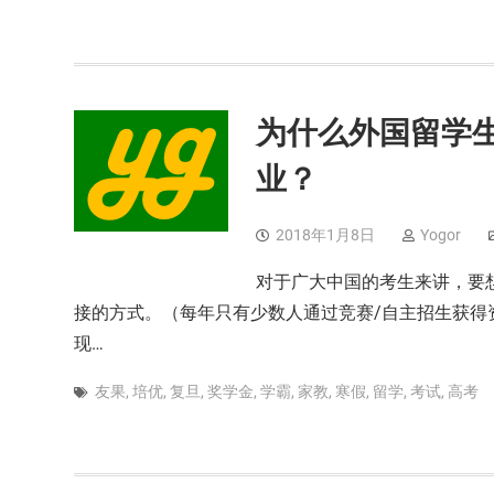
为什么外国留学
业？
2018年1月8日
Yogor
对于广大中国的考生来讲，要
接的方式。（每年只有少数人通过竞赛/自主招生获得资
现…
友果
,
培优
,
复旦
,
奖学金
,
学霸
,
家教
,
寒假
,
留学
,
考试
,
高考