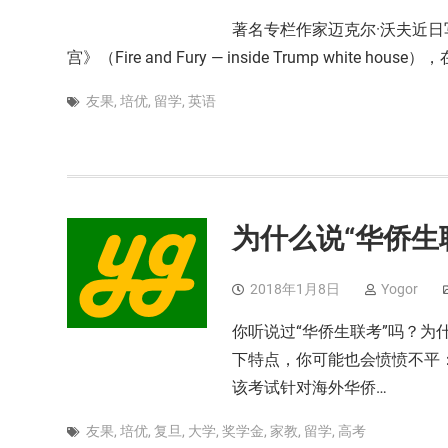
著名专栏作家迈克尔·沃夫近
宫》（Fire and Fury — inside Trump white hou
友果
,
培优
,
留学
,
英语
为什么说“华侨生
2018年1月8日
Yogor
你听说过“华侨生联考”吗？为
下特点，你可能也会愤愤不平：
该考试针对海外华侨…
友果
,
培优
,
复旦
,
大学
,
奖学金
,
家教
,
留学
,
高考