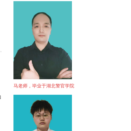
马老师，毕业于湖北警官学院
如
：