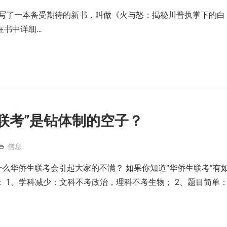
日写了一本备受期待的新书，叫做《火与怒：揭秘川普执掌下的白
se），在书中详细…
联考”是钻体制的空子？
信息
什么华侨生联考会引起大家的不满？ 如果你知道“华侨生联考”有
 1、学科减少：文科不考政治，理科不考生物； 2、题目简单