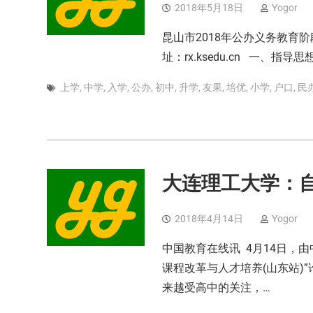
2018年5月18日
Yogor
昆山市2018年公办义务教育阶
址：rx.ksedu.cn 一、
上学
,
中学
,
入学
,
公办
,
初中
,
升学
,
友果
,
培优
,
小学
,
户口
,
民
大连理工大学：
2018年4月14日
Yogor
中国教育在线讯 4月14日，
课程改革与人才培养(山东站)
来越受高中的关注，…