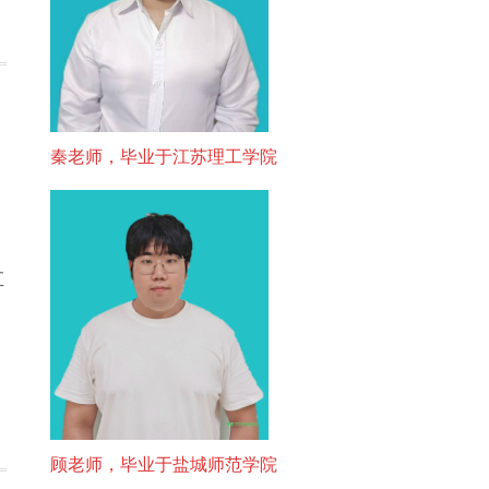
秦老师，毕业于江苏理工学院
直
顾老师，毕业于盐城师范学院