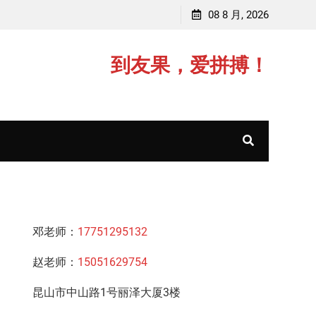
李老师，毕业于江苏师范大学
08 8 月, 2026
赵老师
到友果，爱拼搏！
邓老师：
17751295132
赵老师：
15051629754
昆山市中山路1号丽泽大厦3楼