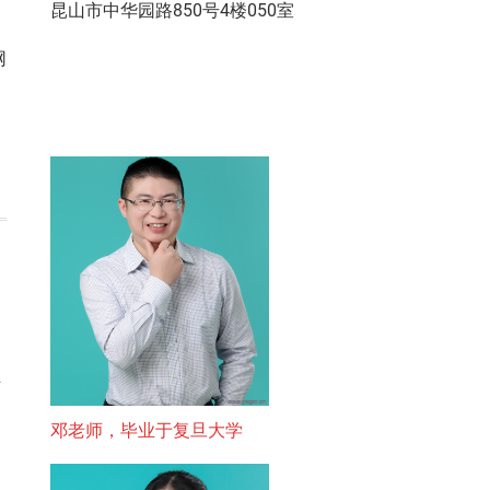
昆山市中华园路850号4楼050室
网
下
邓老师，毕业于复旦大学