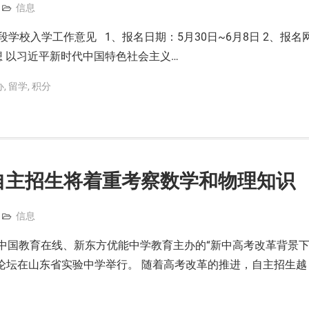
信息
段学校入学工作意见 1、报名日期：5月30日~6月8日 2、报名
指导思想 以习近平新时代中国特色社会主义…
办
,
留学
,
积分
自主招生将着重考察数学和物理知识
信息
由中国教育在线、新东方优能中学教育主办的“新中高考改革背景
”论坛在山东省实验中学举行。 随着高考改革的推进，自主招生越