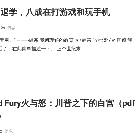
今天退学，八成在打游戏和玩手机
信息
用。” ———-韩寒 我所理解的教育 文/韩寒 当年辍学的回顾 我
远了，在此简单描述一下。 上个世纪末，…
and Fury火与怒：川普之下的白宫（pdf
）
信息