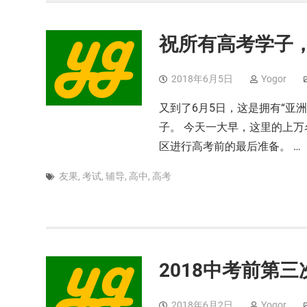
祝所有高考学子
2018年6月5日
Yogor
又到了6月5日，这是拥有“亚
子。 今天一大早，这里的上
区进行高考前的最后准备。 …
友果
,
考试
,
辅导
,
高中
,
高考
2018中考前第
2018年6月2日
Yogor