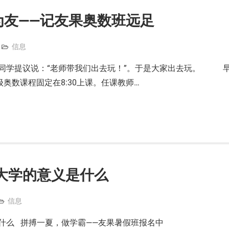
为友——记友果奥数班远足
信息
提议说：“老师带我们出去玩！”。于是大家出去玩。 
级奥数课程固定在8:30上课。任课教师…
大学的意义是什么
信息
什么 拼搏一夏，做学霸——友果暑假班报名中