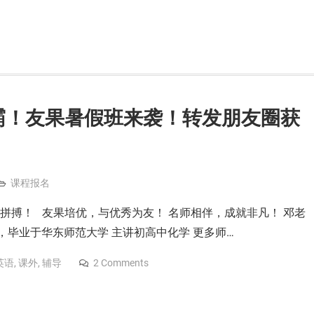
霸！友果暑假班来袭！转发朋友圈获
课程报名
力拼搏！ 友果培优，与优秀为友！ 名师相伴，成就非凡！ 邓老
，毕业于华东师范大学 主讲初高中化学 更多师…
英语
,
课外
,
辅导
2 Comments