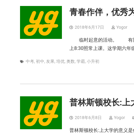
青春作伴，优秀
2018年6月17日
Yogor
临时起意的活动。 有同学
上8:30照常上课。这学期六年
中考
,
初中
,
友果
,
培优
,
奥数
,
学霸
,
小升初
普林斯顿校长:上
2018年6月8日
Yogor
普林斯顿校长:上大学的意义是