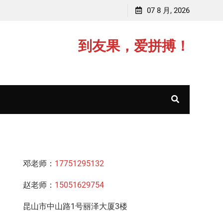
业于江苏师范大学
07 8 月, 2026
赵老师，毕业于中国矿业大
到友果，爱拼搏！
邓老师：
17751295132
赵老师：
15051629754
昆山市中山路1号丽泽大厦3楼