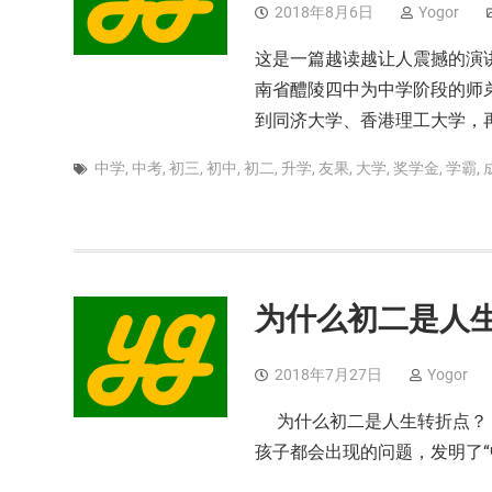
2018年8月6日
Yogor
这是一篇越读越让人震撼的演
南省醴陵四中为中学阶段的师
到同济大学、香港理工大学，
中学
,
中考
,
初三
,
初中
,
初二
,
升学
,
友果
,
大学
,
奖学金
,
学霸
,
为什么初二是人
2018年7月27日
Yogor
为什么初二是人生转折点？ 
孩子都会出现的问题，发明了