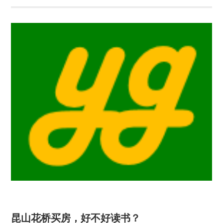
昆山花桥买房，好不好读书？