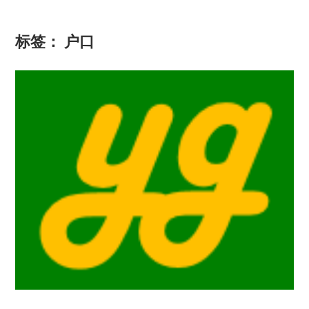
标签：
户口