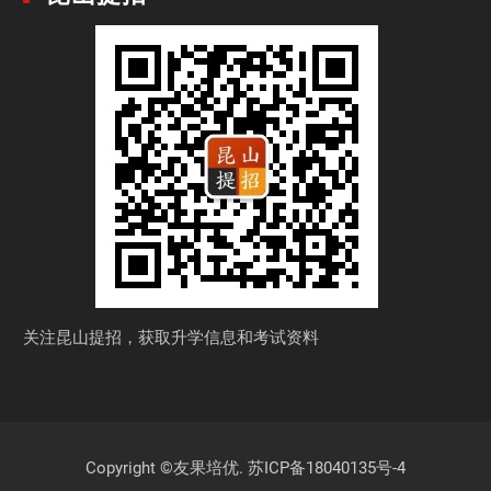
关注昆山提招，获取
升学信息和考试资料
Copyright ©友果培优.
苏ICP备18040135号-4