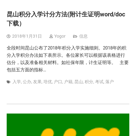
昆山积分入学计分方法(附计生证明word/doc
下载）
2018年1月31日
Yogor
信息
全段时间昆山公布了2018年积分入学实施细则。2018年的积
分入学积分办法如下表所示。各位家长可以根据该表格进行
估分，以及准备相关材料。如社保年限，计生证明等。 主要
包括五方面的指标…
入学
,
公办
,
友果
,
培优
,
户口
,
户籍
,
昆山
,
积分
,
考试
,
落户