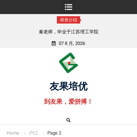
师资介绍
秦老师，毕业于江苏理工学院
07 8 月, 2026
Skip
to
content
友果培优
到友果，爱拼搏！
Home
户口
Page 2