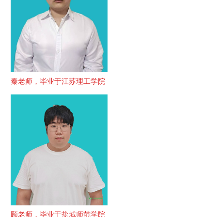
秦老师，毕业于江苏理工学院
顾老师，毕业于盐城师范学院