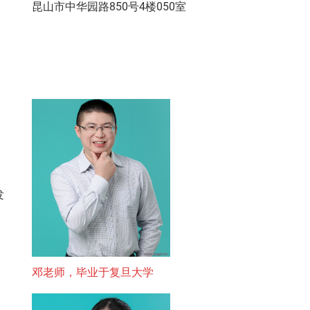
昆山市中华园路850号4楼050室
发
邓老师，毕业于复旦大学