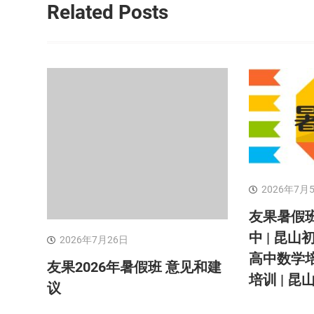
导
Related Posts
航
2026年7月
友果暑假班
中 | 昆山
2026年7月26日
高中数学培
友果2026年暑假班 意见和建
培训 | 
议