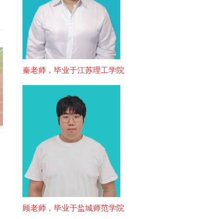
秦老师，毕业于江苏理工学院
顾老师，毕业于盐城师范学院