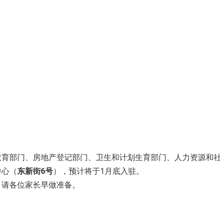
教育部门、房地产登记部门、卫生和计划生育部门、人力资源和
中心（
东新街6号
），预计将于1月底入驻。
。请各位家长早做准备。