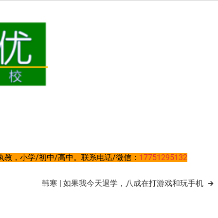
教，小学/初中/高中。联系电话/微信：
17751295132
韩寒 | 如果我今天退学，八成在打游戏和玩手机