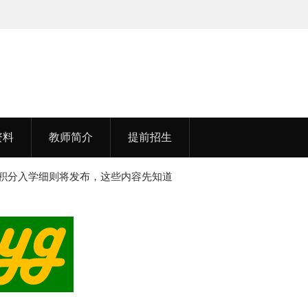
孟老师，毕业于湖北中医药大学
李老
资料
教师简介
提前招生
山积分入学细则将发布，这些内容先知道