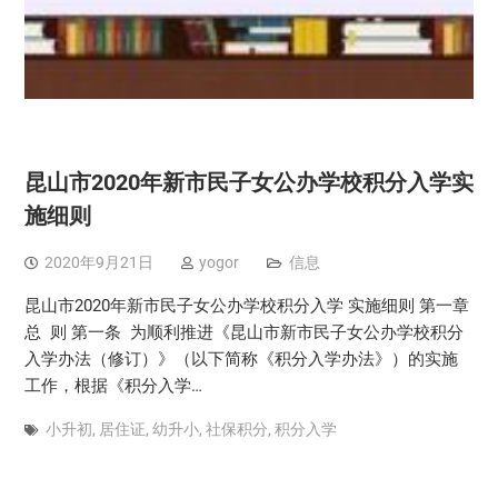
昆山市2020年新市民子女公办学校积分入学实
施细则
2020年9月21日
yogor
信息
昆山市2020年新市民子女公办学校积分入学 实施细则 第一章
总 则 第一条 为顺利推进《昆山市新市民子女公办学校积分
入学办法（修订）》（以下简称《积分入学办法》）的实施
工作，根据《积分入学…
小升初
,
居住证
,
幼升小
,
社保积分
,
积分入学