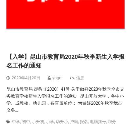
【入学】昆山市教育局2020年秋季新生入学报
名工作的通知
2020年4月20日
yogor
信息
昆山市教育局 昆教〔2020〕41号 关于做好2020年秋季全市义
务教育学校新生入学报名工作的通知 昆山开放大学，各中小
学、成教校、幼儿园，各直属单位： 为做好2020年秋季我市
义务…
中学
,
初中
,
小升初
,
小学
,
幼升小
,
户籍
,
报名
,
电脑摇号
,
积分