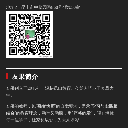
地址2：昆山市中华园路850号4楼050室
友果简介
友果
创立于2016年，深耕昆山教育。创始人毕业于
复旦大
学
。
友果的教师，以“
强者为师
”的自我要求，秉承“
学习与实践相
结合
”的教育理念，动手又动脑，用
“严格的爱”
，倾心培优
每一位学子，让家长放心，为未来添彩！