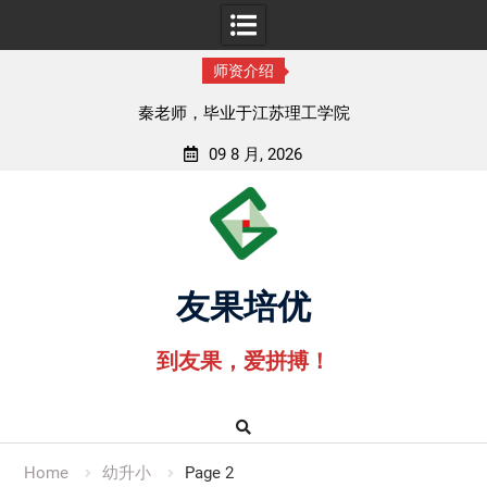
师资介绍
孟老师，毕业于湖北中医药大学
09 8 月, 2026
Skip
to
content
友果培优
到友果，爱拼搏！
Home
幼升小
Page 2