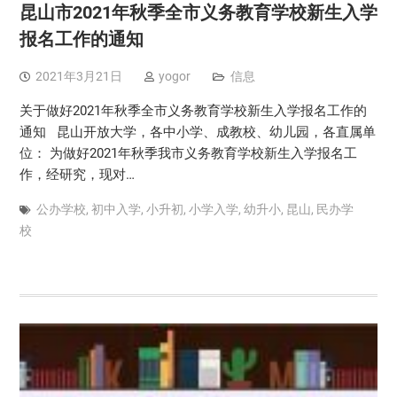
昆山市2021年秋季全市义务教育学校新生入学
报名工作的通知
2021年3月21日
yogor
信息
关于做好2021年秋季全市义务教育学校新生入学报名工作的
通知 昆山开放大学，各中小学、成教校、幼儿园，各直属单
位： 为做好2021年秋季我市义务教育学校新生入学报名工
作，经研究，现对…
公办学校
,
初中入学
,
小升初
,
小学入学
,
幼升小
,
昆山
,
民办学
校