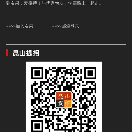
到友果，爱拼搏！与优秀为友，学霸路上一起走。
==>>加入友果
==>>邮箱登录
昆山提招