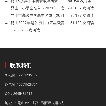
昆山9所高中本科录取率出炉！...
- 60,030 次阅读
昆山市小学全名单（2021年，含...
- 43,867 次阅读
昆山市高级中学高中名单（2021...
- 36,179 次阅读
昆山2022年是各初中（四星级高...
- 31,199 次阅读
...
- 30,206 次阅读
联系我们
邓老师
17751295132
赵老师
15051629754
QQ：2645486215
地址1：昆山市中山路1号丽泽大厦3楼