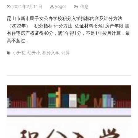
2021年2月11日
yogor
信息
昆山市新市民子女公办学校积分入学指标内容及计分方法
（2022年） 积分指标 计分方法 佐证材料 说明 房产年限 拥
有住宅房产权证得40分，满1年得1分，不足1年按月计算，最
高不超过…
小升初
,
幼升小
,
积分入学
,
计算