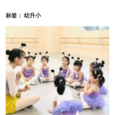
标签：
幼升小