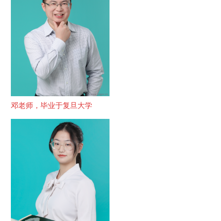
邓老师，毕业于复旦大学