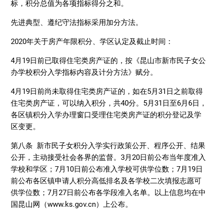
标，积分总值为各项指标得分之和。
先进典型、遵纪守法指标采用加分方法。
2020年关于房产年限积分、学区认定及截止时间：
4月19日前已取得住宅类房产证的，按《昆山市新市民子女公
办学校积分入学指标内容及计分方法》赋分。
4月19日前尚未取得住宅类房产证的，如在5月31日之前取得
住宅类房产证，可以纳入积分，共40分。5月31日至6月6日，
各区镇积分入学办理窗口受理住宅类房产证的积分登记及学
区变更。
第八条 新市民子女积分入学实行政策公开、程序公开、结果
公开，主动接受社会各界的监督。3月20日前公布当年度准入
学校和学区；7月10日前公布准入学校可供学位数；7月19日
前公布各区镇申请人积分高低排名及各学校二次填报志愿可
供学位数；7月27日前公布各学段准入名单。以上信息均在中
国昆山网（www.ks.gov.cn）上公布。