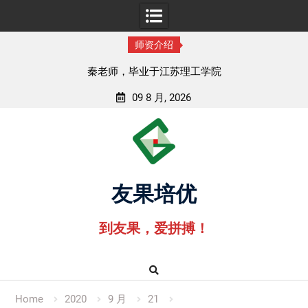
师资介绍
孟老师，毕业于湖北中医药大学
09 8 月, 2026
Skip
to
content
友果培优
到友果，爱拼搏！
Home
2020
9 月
21