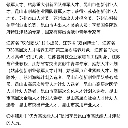
领军人才、姑苏重大创新团队领军人才、昆山市创新创业人
才、昆山市创新创业团队领军人才；获得江苏省创新创业人
才奖、苏州杰出人才奖、苏州杰出人才提名奖、苏州市科技
创新创业市长奖、昆山市杰出人才奖的人员；享受国务院政
府特殊津贴的专家，国家有突出贡献中青年专家等。
江苏省 “双创团队” 核心成员、江苏省 “双创博士” 、江苏省
“333高层次人才培养工程” 第三层次培养对象、江苏省 “六大
人才高峰” 资助对象、江苏省科技企业家培育工程对象、江苏
省产业教授、江苏省有突出贡献中青年专家、姑苏人才计划
（姑苏创新创业领军人才计划、姑苏重点产业紧缺人才计划
除外）、苏州海鸥计划入选者、昆山市创新创业团队核心成
员、昆山市高层次教育人才计划入选者、昆山市高层次医学
人才计划入选者、昆山市高层次文化人才计划入选者、昆山
市高层次金融人才计划入选者、昆山高层次社会人才计划入
选者、昆山市突出产业人才、昆山市实用产业人才。
②本细则中“优秀高技能人才”是指享受昆山市高技能人才津贴
的人员。