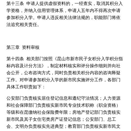
第十三条 申请人提供虚假资料的，一经查实，取消其积分入
学资格，并纳入信用管理体系，申请人五年内不得再次申请
参加积分入学。申请人违反相关法律法规的，职能部门将依
法追究相关责任。
第三章 资料审核
第十四条 相关部门按照《昆山市新市民子女积分入学积分指
标内容及计分方法》，制定材料核实和评分操作细则并向社
会公开，公布咨询方式，同时负责相关积分内容的咨询释疑
工作。对申请参加积分入学的新市民实施评分工作，各部门
具体工作职责如下：
公安部门负责核实居住登记信息和遵纪守法情况；人力资源
和社会保障部门负责核实新市民专业技术职称（职业资格）
等级和在昆缴纳社会保险费年限；房地产登记部门负责核实
新市民及其子女住宅类房产证登记信息；公安部门、总工
会、文明办负责核实先进典型；教育部门负责核实新市民文