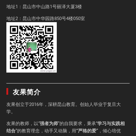
地址1：昆山市中山路1号丽泽大厦3楼
地址2：昆山市中华园路850号4楼050室
友果简介
友果
创立于2016年，深耕昆山教育。创始人毕业于
复旦大
学
。
友果的教师，以“
强者为师
”的自我要求，秉承“
学习与实践相
结合
”的教育理念，动手又动脑，用
“严格的爱”
，倾心培优