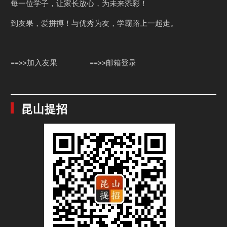
每一位学子，让家长放心，为未来添彩！
到友果，爱拼搏！与优秀为友，学霸路上一起走。
==>>加入友果
==>>邮箱登录
昆山提招