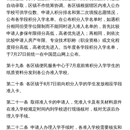
自动录取，区镇不作统筹协调。各区镇根据辖区内准入公办
学校可供学位数、申请人积分排名和第二次填报志愿情况，
公布各学段积分入学名单。在公布积分入学名单时，如遇积
分相同但受学位限制而不能同时进入准入名单的，首先比较
申请人参保年限得分高低，高者优先进入；再相同，则依次
比较申请人房产年限、专业技术职称（职业资格）或文化程
度得分高低，高者优先进入。当年度各学段积分入学名单，
于7月27日前统一在中国昆山网上公布。
第十九条 各区镇便民服务中心于7月底前将积分入学学生的
纸质资料分发到各公办准入学校。
第二十条 各区镇于8月7日前向积分入学的学生发放相应学段
准入卡。
第二十一条 取得准入卡的申请人，凭准入卡及有关材料原件
在准入学校规定时间内到学校进行现场核对，核对无误后办
理入学手续。
第二十二条 申请人办理入学手续时，各准入学校需要核实和