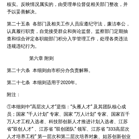
核实。反映情况属实的，由受理单位督促相关部门整改，并
予以妥善解决。
第二十五条 各部门及相关工作人员应遵纪守法，廉洁奉公，
认真履行职责，自觉接受群众和舆论监督。监察部门定期抽
查和综合评定各职能部门积分入学管理工作，处理各类违法
违规违纪行为。
第六章 附则
第二十六条 本细则由市积分办负责解释。
第二十七条 本细则适用于2020年。
附注：
①本细则中“高层次人才”是指：“头雁人才” 及其团队核心成
员；国家 “千人计划” 专家、国家 “万人计划” 专家、国家百千
万人才工程入选者、科技部创新人才推进计划入选者、江苏
省“双创人才” 、江苏省 “双创团队” 领军、江苏省 “333高层次
人才培养工程” 第一层次和第二层次培养对象、姑苏创新创业