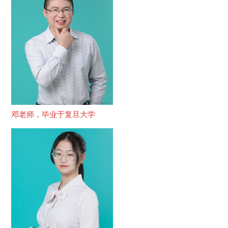
邓老师，毕业于复旦大学