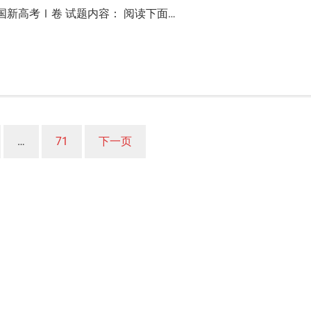
国新高考Ⅰ卷 试题内容： 阅读下面…
…
71
下一页