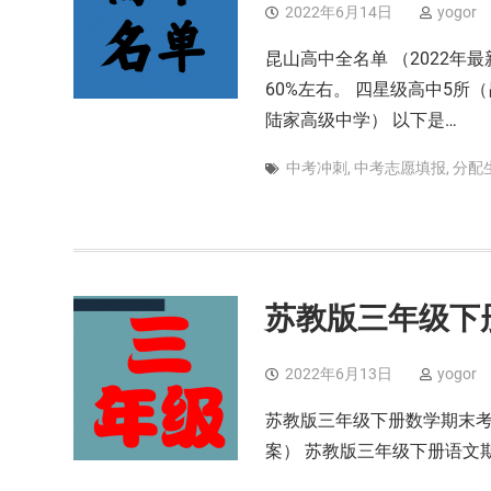
2022年6月14日
yogor
昆山高中全名单 （2022年
60%左右。 四星级高中5
陆家高级中学） 以下是…
中考冲刺
,
中考志愿填报
,
分配
苏教版三年级下
2022年6月13日
yogor
苏教版三年级下册数学期末考
案） 苏教版三年级下册语文