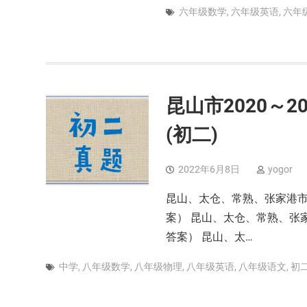
六年级数学
,
六年级英语
,
六年
昆山市2020～
(初二)
2022年6月8日
yogor
昆山、太仓、常熟、张家港市2
案） 昆山、太仓、常熟、张家
答案） 昆山、太…
中学
,
八年级数学
,
八年级物理
,
八年级英语
,
八年级语文
,
初