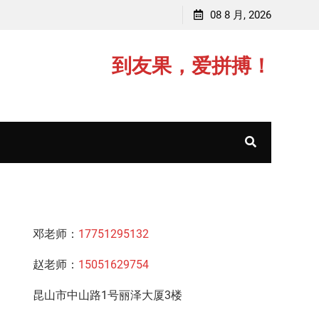
学
赵老师，毕业于中国矿业大学(211)
08 8 月, 2026
到友果，爱拼搏！
邓老师：
17751295132
赵老师：
15051629754
昆山市中山路1号丽泽大厦3楼