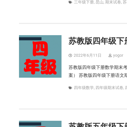
三年级下册
,
昆山
,
期末试卷
,
苏
苏教版四年级下
2022年6月11日
yogor
苏教版四年级下册数学期末考
案） 苏教版四年级下册语文
四年级数学
,
四年级期末试卷
,
苏教版五年级下