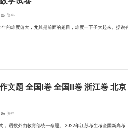
考数学试卷
资料
，今年的难度偏大，尤其是前面的题目，难度一下子大起来。据说
作文题 全国I卷 全国II卷 浙江卷 北京
资料
考模式， 语数外由教育部统一命题。 2022年江苏考生考全国新高考