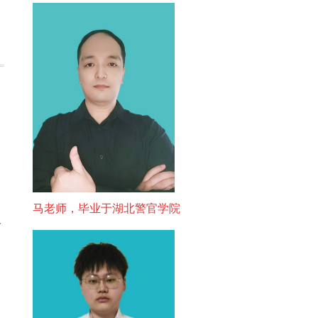
马老师，毕业于湖北警官学院
含