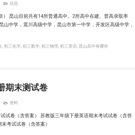
信息
最新） 昆山目前共有14所普通高中。2所高中在建。普高录取率
所（昆山中学，震川高级中学，昆山市第一中学，开发区高级中学，
生
,
初三化学
,
初三数学
,
初三物理
,
初三英语
,
昆山高中有哪些
册期末测试卷
资料
试试卷（含答案） 苏教版三年级下册英语期末考试试卷（含答
期末考试试卷（含答案）