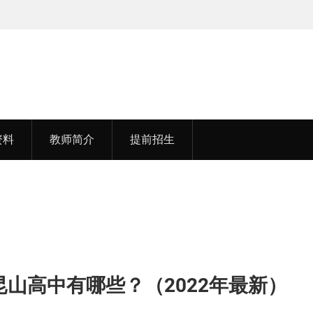
湖北中医药大学
李老师，毕业于江苏师范大
资料
教师简介
提前招生
 昆山高中有哪些？（2022年最新）