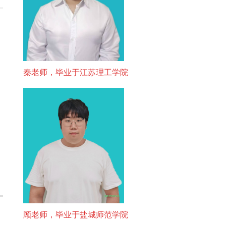
秦老师，毕业于江苏理工学院
顾老师，毕业于盐城师范学院