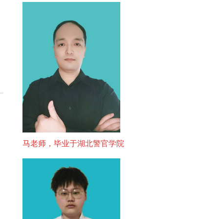
马老师，毕业于湖北警官学院
周