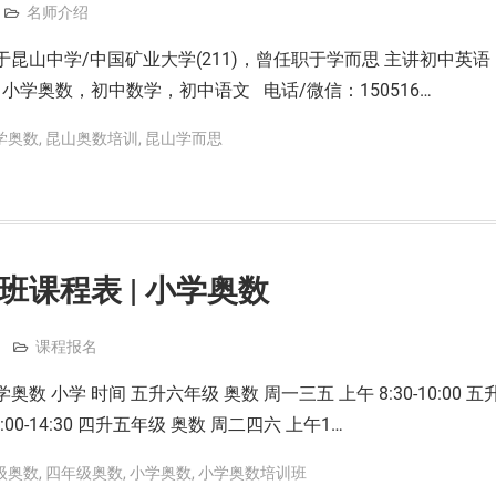
名师介绍
昆山中学/中国矿业大学(211)，曾任职于学而思 主讲初中英语
学奥数，初中数学，初中语文 电话/微信：150516…
学奥数
,
昆山奥数培训
,
昆山学而思
班课程表 | 小学奥数
课程报名
数 小学 时间 五升六年级 奥数 周一三五 上午 8:30-10:00 五
00-14:30 四升五年级 奥数 周二四六 上午1…
级奥数
,
四年级奥数
,
小学奥数
,
小学奥数培训班