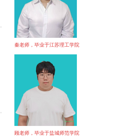
秦老师，毕业于江苏理工学院
顾老师，毕业于盐城师范学院