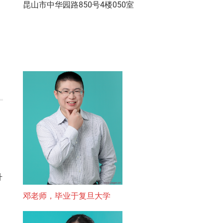
昆山市中华园路850号4楼050室
升
邓老师，毕业于复旦大学