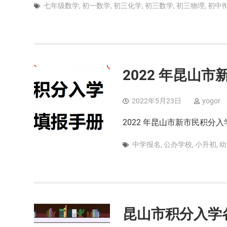
七年级数学
,
初一数学
,
初三化学
,
初三数学
,
初三物理
,
初中
2022 年昆山
2022年5月23日
yogor
2022 年昆山市新市民积分入学填
中学报名
,
公办学校
,
小升初
,
幼
昆山市积分入学