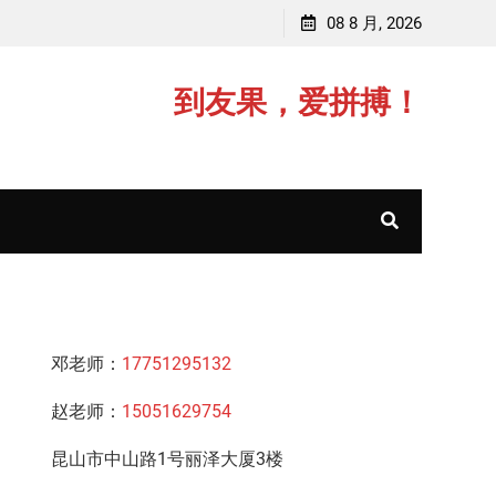
李老师，毕业于江苏师范大学
08 8 月, 2026
赵老师
到友果，爱拼搏！
邓老师：
17751295132
赵老师：
15051629754
昆山市中山路1号丽泽大厦3楼