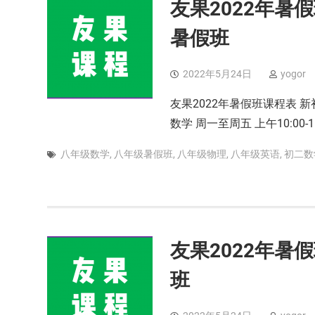
友果2022年暑假
暑假班
2022年5月24日
yogor
友果2022年暑假班课程表 新初
数学 周一至周五 上午10:00-1
八年级数学
,
八年级暑假班
,
八年级物理
,
八年级英语
,
初二数
友果2022年暑假
班