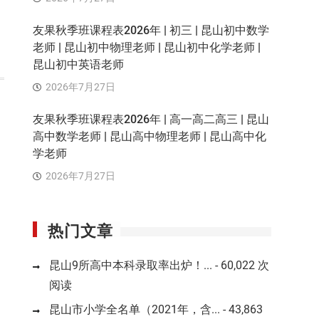
友果秋季班课程表2026年 | 初三 | 昆山初中数学
老师 | 昆山初中物理老师 | 昆山初中化学老师 |
昆山初中英语老师
2026年7月27日
友果秋季班课程表2026年 | 高一高二高三 | 昆山
高中数学老师 | 昆山高中物理老师 | 昆山高中化
学老师
2026年7月27日
热门文章
昆山9所高中本科录取率出炉！...
- 60,022 次
阅读
昆山市小学全名单（2021年，含...
- 43,863