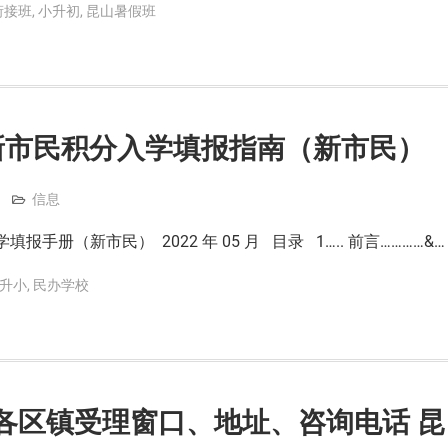
衔接班
,
小升初
,
昆山暑假班
市新市民积分入学填报指南（新市民）
信息
报手册（新市民） 2022 年 05 月 目录 1….. 前言…………&…
升小
,
民办学校
各区镇受理窗口、地址、咨询电话 昆