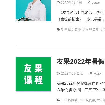
2022年6月1日
yogor
【友果名师】赵老师，毕业于
（含提前招生），少儿英语，小
初中数学老师
,
学而思名师
,
小
友果2022年暑假
2022年5月24日
yogor
友果2022年暑假班课程表 小学奥
六年级 奥数 周一三五 下午13:
三年级奥数
,
五年级奥数
,
六年