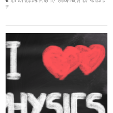
昆山高中化学暑假班
,
昆山高中数学暑假班
,
昆山高中物理暑假
班