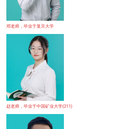
邓老师，毕业于复旦大学
赵老师，毕业于中国矿业大学(211)