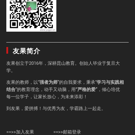
友果简介
友果
创立于2016年，深耕昆山教育。创始人毕业于
复旦大
学
。
友果的教师，以“
强者为师
”的自我要求，秉承“
学习与实践相
结合
”的教育理念，动手又动脑，用
“严格的爱”
，倾心培优
每一位学子，让家长放心，为未来添彩！
到友果，爱拼搏！与优秀为友，学霸路上一起走。
==>>加入友果
==>>邮箱登录