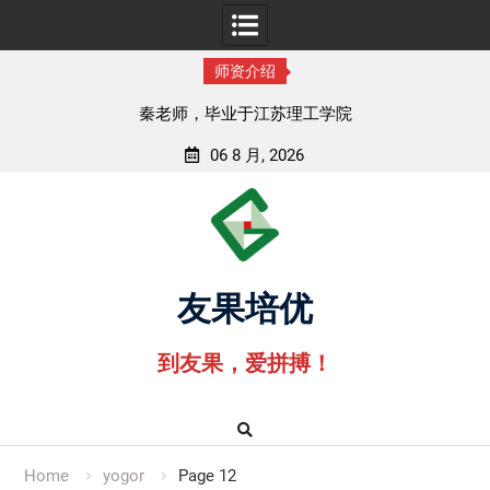
师资介绍
孟老师，毕业于湖北中医药大学
06 8 月, 2026
Skip
to
content
友果培优
到友果，爱拼搏！
Home
yogor
Page 12