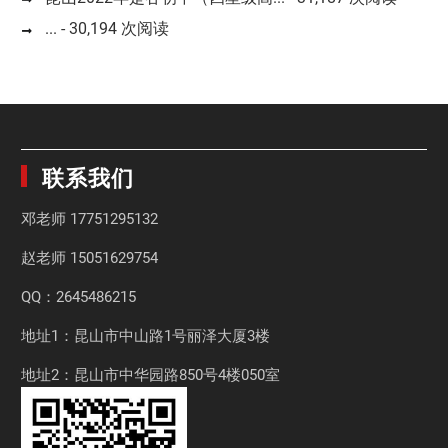
...
- 30,194 次阅读
联系我们
邓老师
17751295132
赵老师
15051629754
QQ：2645486215
地址1：昆山市中山路1号丽泽大厦3楼
地址2：昆山市中华园路850号4楼050室