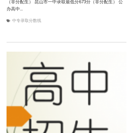
（非分配生） 昆山市一中录取最低分673分（非分配生） 公
办高中…
中专录取分数线