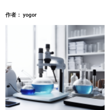
作者：
yogor