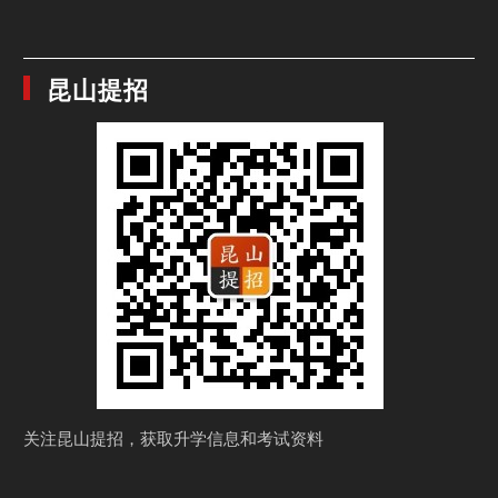
昆山提招
关注昆山提招，获取
升学信息和考试资料