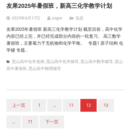
友果2025年暑假班，新高三化学教学计划
2025年6月17日
yogor
信息
友果2025年暑假班 新高三化学教学计划 截至目前，高中化学
内容已经上完，并已经完成部分内容的一轮复习。 高三数学
暑假班，主要着力于无机物和化学平衡。 专题1 原子结构 化
学键 专题…
昆山高中化学老师
,
昆山高中化学辅导
,
昆山高中数学辅导
,
昆山
高中暑假班
,
昆山高中物理辅导
文
上一页
1
…
11
12
13
章
分
…
71
下一页
页