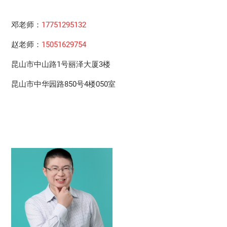
邓老师：
17751295132
赵老师：
15051629754
昆山市中山路1号丽泽大厦3楼
昆山市中华园路850号4楼050室