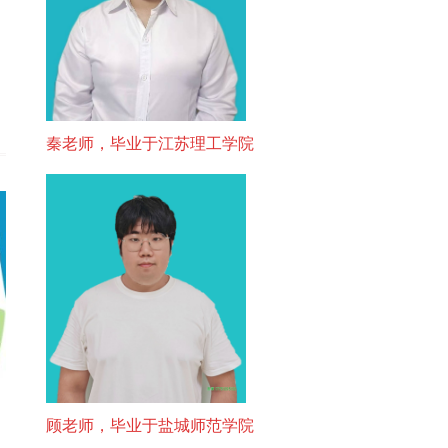
秦老师，毕业于江苏理工学院
顾老师，毕业于盐城师范学院