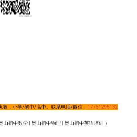
教，小学/初中/高中。联系电话/微信：
17751295132
昆山初中数学 | 昆山初中物理 | 昆山初中英语培训 ）