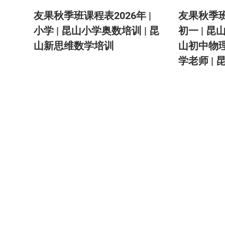
友果秋季班课程表2026年 |
友果秋季班
小学 | 昆山小学奥数培训 | 昆
初一 | 昆
山新思维数学培训
山初中物理
学老师 |