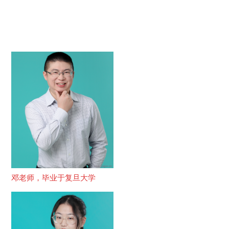
邓老师，毕业于复旦大学