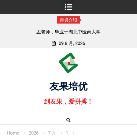
师资介绍
孟老师，毕业于湖北中医药大学
09 8 月, 2026
Skip
to
content
友果培优
到友果，爱拼搏！
Home
2026
7 月
1