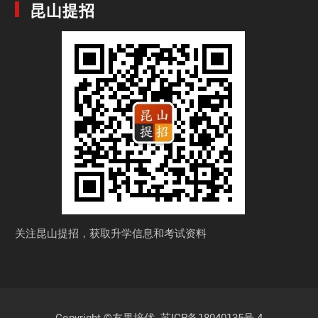
昆山提招
关注昆山提招，获取
升学信息和考试资料
Copyright ©友果培优.
苏ICP备18040135号-4