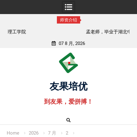
师资介绍
孟老师，毕业于湖北中医药大学
07 8 月, 2026
Skip
to
content
友果培优
到友果，爱拼搏！
Home
2026
7 月
2