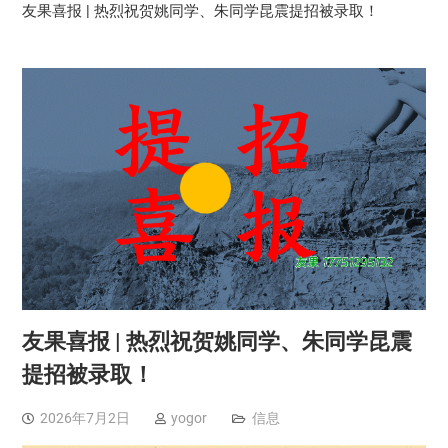
友果喜报 | 热烈祝贺姚同学、朱同学昆震提招被录取！
友果喜报 | 热烈祝贺姚同学、朱同学昆震
提招被录取！
2026年7月2日
yogor
信息