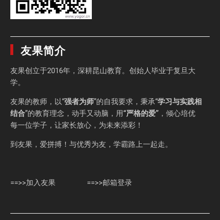
友果简介
友果
创立于2016年，深耕昆山教育。创始人毕业于
复旦大
学
。
友果的教师，以“
强者为师
”的自我要求，秉承“
学习与实践相
结合
”的教育理念，动手又动脑，用
“严格的爱”
，倾心培优
每一位学子，让家长放心，为未来添彩！
到友果，爱拼搏！与优秀为友，学霸路上一起走。
==>>加入友果
==>>邮箱登录