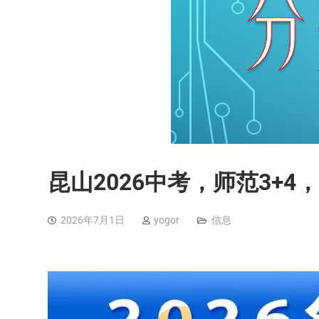
昆山2026中考，师范3+4
2026年7月1日
yogor
信息