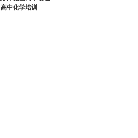
昆山高中化学培训