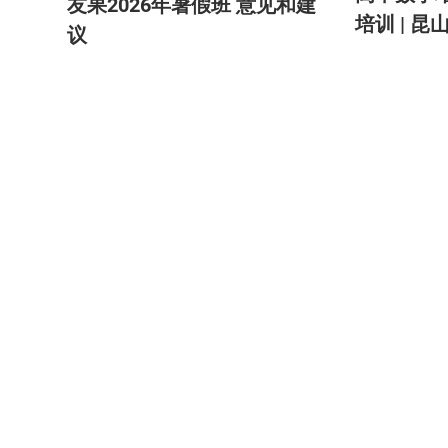
友果2026年暑假班 意见和建
培训 | 
议