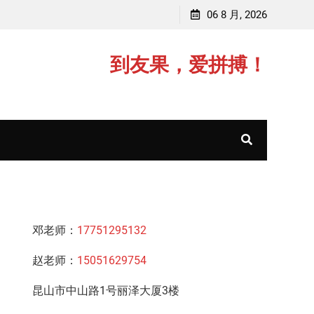
赵老师，毕业于中国矿业大学(211)
06 8 月, 2026
到友果，爱拼搏！
邓老师：
17751295132
赵老师：
15051629754
昆山市中山路1号丽泽大厦3楼