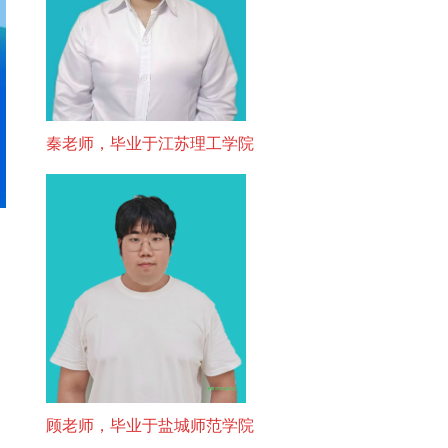
秦老师，毕业于江苏理工学院
顾老师，毕业于盐城师范学院