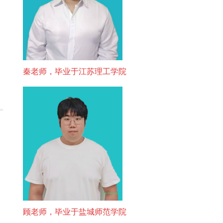
秦老师，毕业于江苏理工学院
顾老师，毕业于盐城师范学院