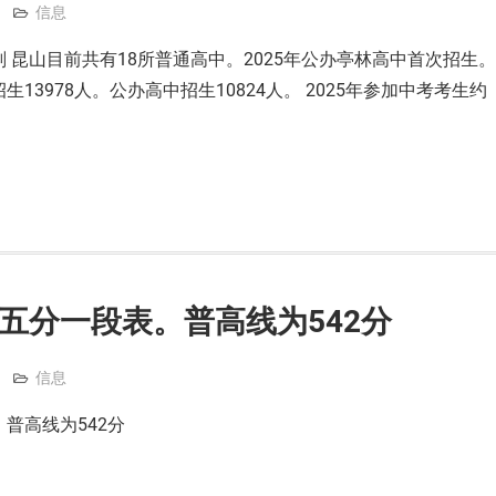
信息
划 昆山目前共有18所普通高中。2025年公办亭林高中首次招生。
生13978人。公办高中招生10824人。 2025年参加中考考生约
数五分一段表。普高线为542分
信息
表。普高线为542分