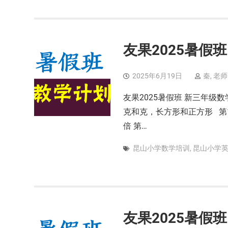
友果2025暑假
2025年6月19日
秦, 老师
友果2025暑假班 新三年
克和克，长方形和正方形 第
倍 第…
昆山小学数学培训
,
昆山小学
友果2025暑假