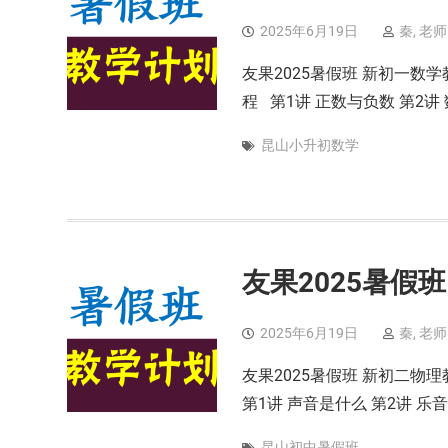
2025年6月19日
秦, 老师
友果2025暑假班 新初一
程 第1讲 正数与负数 第2讲
昆山小升初数学
友果2025暑假
2025年6月19日
秦, 老师
友果2025暑假班 新初二
第1讲 声音是什么 第2讲 乐
昆山初中暑假班