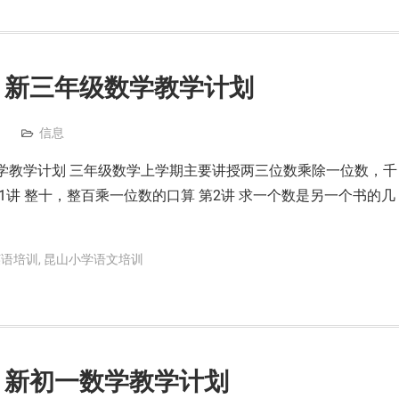
班 新三年级数学教学计划
信息
级数学教学计划 三年级数学上学期主要讲授两三位数乘除一位数，千
1讲 整十，整百乘一位数的口算 第2讲 求一个数是另一个书的几
英语培训
,
昆山小学语文培训
班 新初一数学教学计划