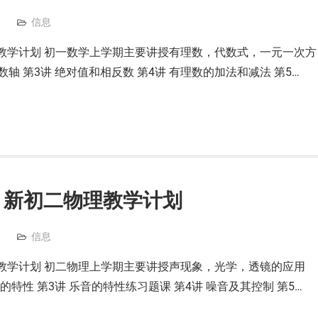
信息
数学教学计划 初一数学上学期主要讲授有理数，代数式，一元一次方
 数轴 第3讲 绝对值和相反数 第4讲 有理数的加法和减法 第5…
班 新初二物理教学计划
信息
物理教学计划 初二物理上学期主要讲授声现象，光学，透镜的应用
音的特性 第3讲 乐音的特性练习题课 第4讲 噪音及其控制 第5…