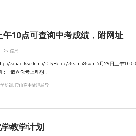
上午10点可查询中考成绩，附网址
信息
mart.ksedu.cn/CityHome/SearchScore 6月29日上午10:0
询： 恭喜你考上理想…
数学培训
,
昆山高中物理辅导
三化学教学计划