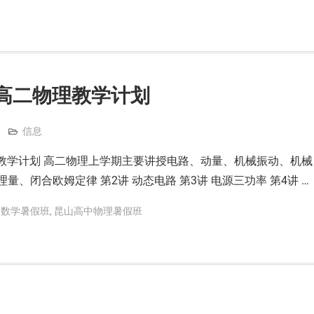
高二物理教学计划
信息
物理教学计划 高二物理上学期主要讲授电路、动量、机械振动、机械
量、闭合欧姆定律 第2讲 动态电路 第3讲 电源三功率 第4讲 …
中数学暑假班
,
昆山高中物理暑假班