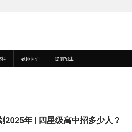
毕业于湖北中医药大学
李老师，毕业于江苏
资料
教师简介
提前招生
2025年 | 四星级高中招多少人？