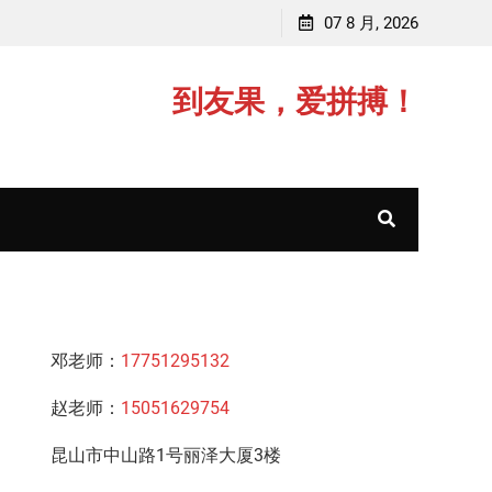
师范大学
赵老师，毕业于中国矿业大学(21
07 8 月, 2026
到友果，爱拼搏！
邓老师：
17751295132
赵老师：
15051629754
昆山市中山路1号丽泽大厦3楼