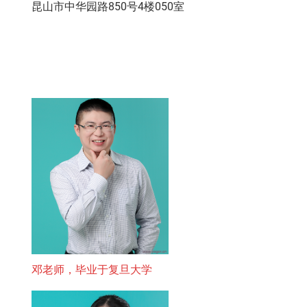
昆山市中华园路850号4楼050室
别
邓老师，毕业于复旦大学