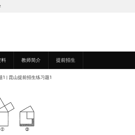
李老师，毕业于江苏师范大学
资料
教师简介
提前招生
1 | 昆山提前招生练习题1