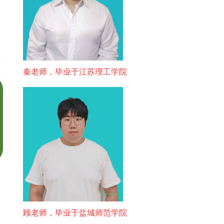
秦老师，毕业于江苏理工学院
顾老师，毕业于盐城师范学院