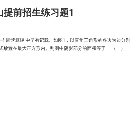
昆山提前招生练习题1
书 周髀算经 中早有记载。如图1，以直角三角形的各边为边分
方式放置在最大正方形内。则图中阴影部分的面积等于 （ ）