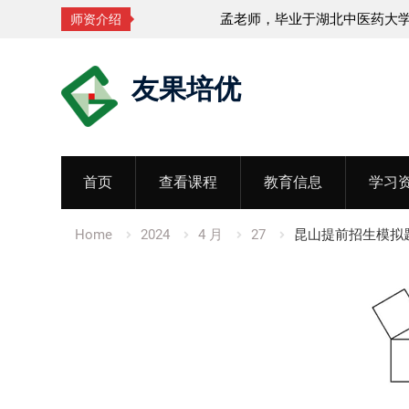
孟老师，毕业于湖北中医药大学
师资介绍
Skip
友果培优
to
content
首页
查看课程
教育信息
学习
Home
2024
4 月
27
昆山提前招生模拟题