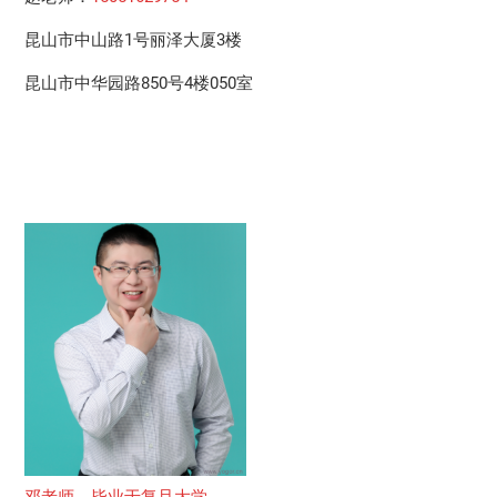
昆山市中山路1号丽泽大厦3楼
昆山市中华园路850号4楼050室
邓老师，毕业于复旦大学