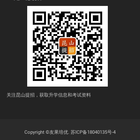
关注昆山提招，获取
升学信息和考试资料
Copyright ©友果培优.
苏ICP备18040135号-4