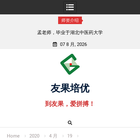
师资介绍
孟老师，毕业于湖北中医药大学
07 8 月, 2026
Skip
to
content
友果培优
到友果，爱拼搏！
Home
2020
4 月
19