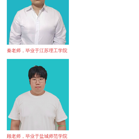
秦老师，毕业于江苏理工学院
顾老师，毕业于盐城师范学院