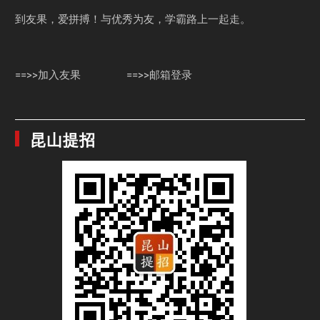
到友果，爱拼搏！与优秀为友，学霸路上一起走。
==>>加入友果
==>>邮箱登录
昆山提招