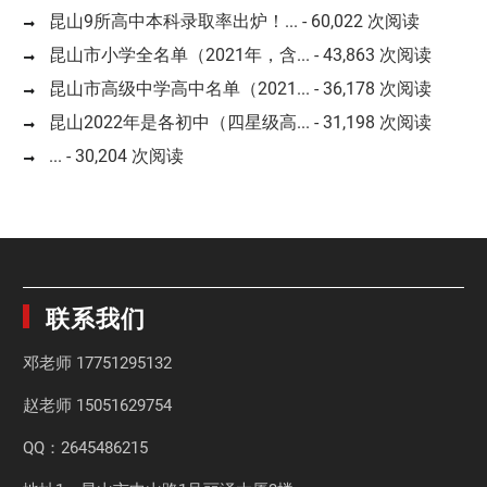
昆山9所高中本科录取率出炉！...
- 60,022 次阅读
昆山市小学全名单（2021年，含...
- 43,863 次阅读
昆山市高级中学高中名单（2021...
- 36,178 次阅读
昆山2022年是各初中（四星级高...
- 31,198 次阅读
...
- 30,204 次阅读
联系我们
邓老师
17751295132
赵老师
15051629754
QQ：2645486215