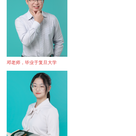
邓老师，毕业于复旦大学