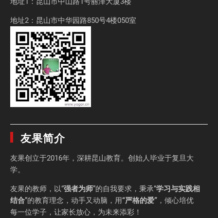
地址1：昆山市中山路1号丽泽大厦3楼
地址2：昆山市中华园路850号4楼050室
友果简介
友果
创立于2016年，深耕昆山教育。创始人毕业于
复旦大
学
。
友果的教师，以“
强者为师
”的自我要求，秉承“
学习与实践相
结合
”的教育理念，动手又动脑，用
“严格的爱”
，倾心培优
每一位学子，让家长放心，为未来添彩！