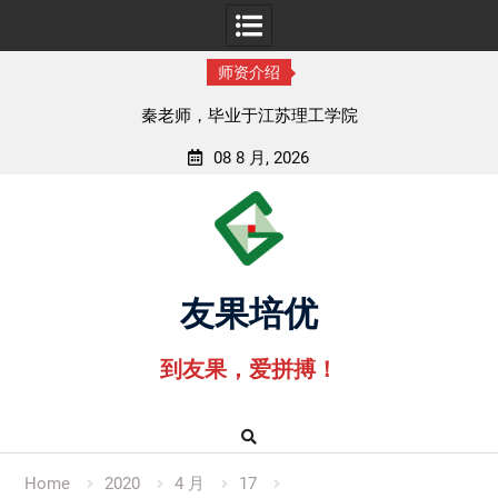
师资介绍
孟老师，毕业于湖北中医药大学
08 8 月, 2026
Skip
to
content
友果培优
到友果，爱拼搏！
Home
2020
4 月
17