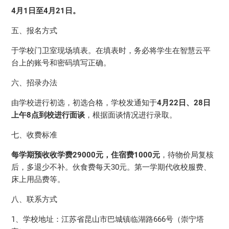
4月1日至4月21日。
五、报名方式
于学校门卫室现场填表。在填表时，务必将学生在智慧云平
台上的账号和密码填写正确。
六、招录办法
由学校进行初选，初选合格，学校发通知于
4月22日、28日
上午8点到校进行面谈
，根据面谈情况进行录取。
七、收费标准
每学期预收收学费29000元，住宿费1000元
，待物价局复核
后，多退少不补。伙食费每天30元。第一学期代收校服费、
床上用品费等。
八、联系方式
1、学校地址：江苏省昆山市巴城镇临湖路666号（崇宁塔