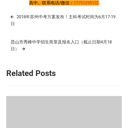
高中。联系电话/微信：
17751295132
文
2018年苏州中考方案发布！主科考试时间为6月17-19
章
日
导
航
昆山市秀峰中学招生简章及报名入口（截止日期4月18
日）
Related Posts