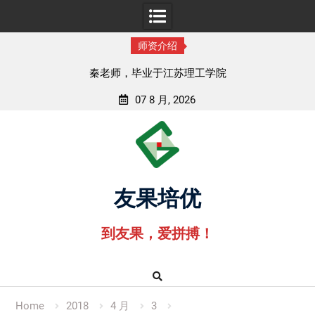
师资介绍
业于江苏理工学院
孟老师，毕业于湖北
07 8 月, 2026
Skip
to
content
友果培优
到友果，爱拼搏！
Home
2018
4 月
3