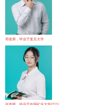
邓老师，毕业于复旦大学
赵老师，毕业于中国矿业大学(211)