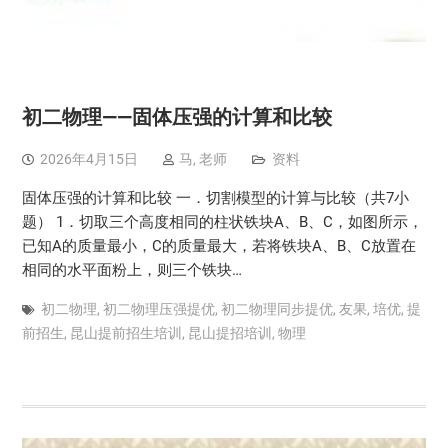
初二物理——固体压强的计算和比较
2026年4月15日
马, 老师
资料
固体压强的计算和比较 一．切割模型的计算与比较（共7小
题） 1．切取三个高度相同的柱状铁块A、B、C，如图所示，
已知A的质量最小，C的质量最大，若将铁块A、B、C放置在
相同的水平面粉上，则三个铁块…
初二物理
,
初二物理压强提优
,
初二物理同步提优
,
友果
,
培优
,
提
前招生
,
昆山提前招生培训
,
昆山提招培训
,
物理