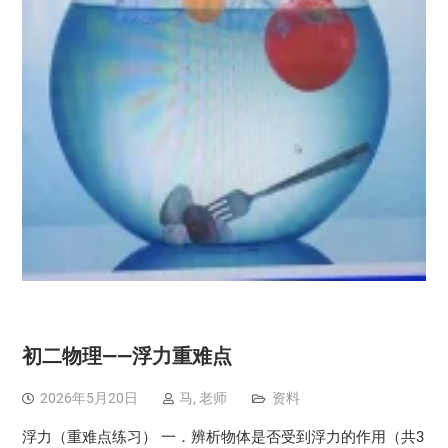
初二物理——浮力重难点
2026年5月20日
马, 老师
资料
浮力（重难点练习） 一．辨析物体是否受到浮力的作用（共3