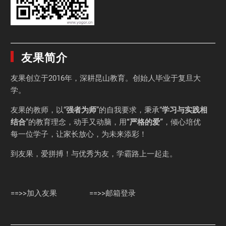
友果简介
友果
创立于2016年，深耕昆山教育。创始人毕业于
复旦大
学
。
友果的教师，以“
强者为师
”的自我要求，秉承“
学习与实践相
结合
”的教育理念，动手又动脑，用
“严格的爱”
，倾心培优
每一位学子，让家长放心，为未来添彩！
到友果，爱拼搏！与优秀为友，学霸路上一起走。
==>>加入友果
==>>邮箱登录