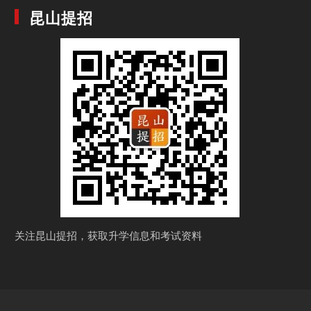
昆山提招
关注昆山提招，获取
升学信息和考试资料