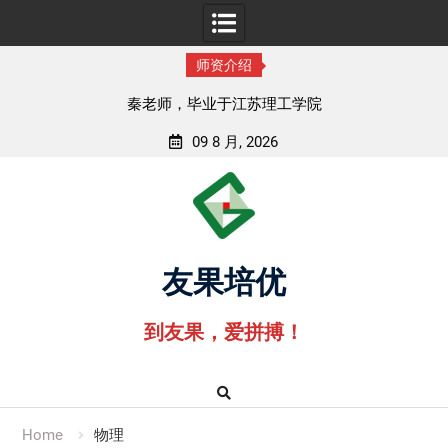
师资介绍
孟老师，毕业于湖北中医药大学
09 8 月, 2026
Skip
to
content
友果培优
到友果，爱拼搏！
Home
物理