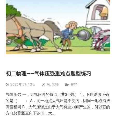
初二物理——气体压强重难点题型练习
2026年5月13日
马, 老师
资料
气体压强 一．大气压强的特点（共3小题） 1．下列说法正确
的是（ ） A．同一地点大气压是不变的，因同一地点海拔
高度相同 B．大气压强是由于大气有重力而产生的，所以它的
方向总是竖直向下的 C．大…