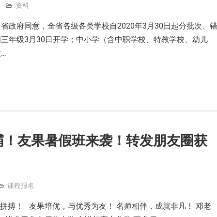
资料
省政府同意，全省各级各类学校自2020年3月30日起分批次、
三年级3月30日开学；中小学（含中职学校、特教学校、幼儿
…
霸！友果暑假班来袭！转发朋友圈获
课程报名
力拼搏！ 友果培优，与优秀为友！ 名师相伴，成就非凡！ 邓老