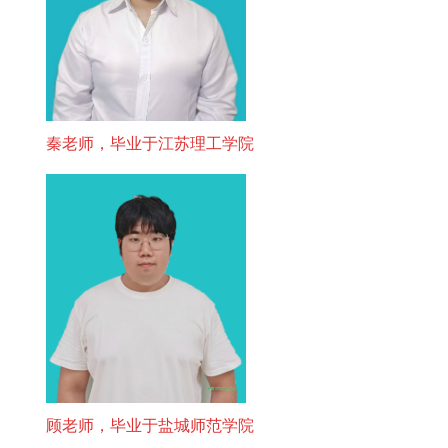
秦老师，毕业于江苏理工学院
顾老师，毕业于盐城师范学院