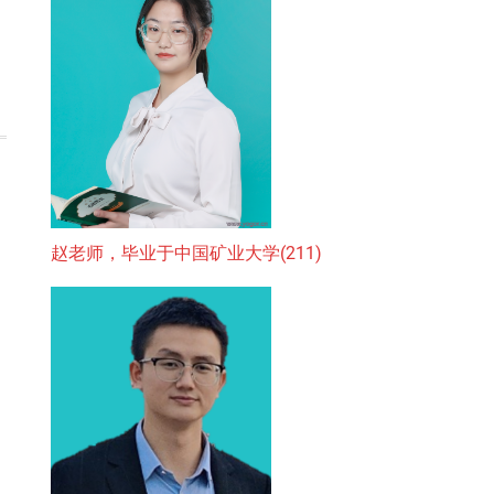
赵老师，毕业于中国矿业大学(211)