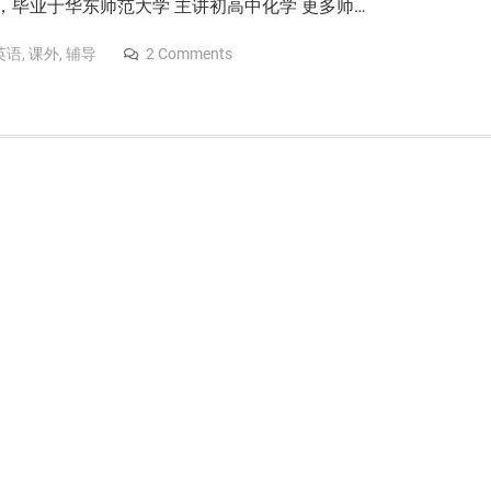
，毕业于华东师范大学 主讲初高中化学 更多师…
英语
,
课外
,
辅导
2 Comments