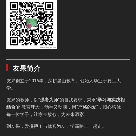
友果简介
友果
创立于2016年，深耕昆山教育。创始人毕业于
复旦大
学
。
友果的教师，以“
强者为师
”的自我要求，秉承“
学习与实践相
结合
”的教育理念，动手又动脑，用
“严格的爱”
，倾心培优
每一位学子，让家长放心，为未来添彩！
到友果，爱拼搏！与优秀为友，学霸路上一起走。