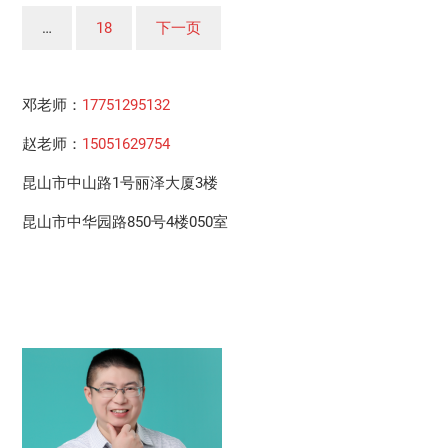
分
…
18
下一页
页
邓老师：
17751295132
赵老师：
15051629754
昆山市中山路1号丽泽大厦3楼
昆山市中华园路850号4楼050室