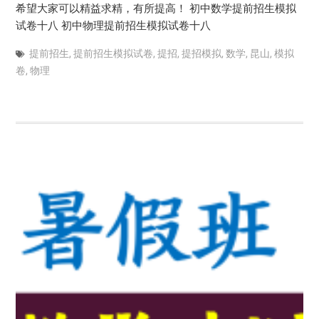
希望大家可以精益求精，有所提高！ 初中数学提前招生模拟
试卷十八 初中物理提前招生模拟试卷十八
提前招生
,
提前招生模拟试卷
,
提招
,
提招模拟
,
数学
,
昆山
,
模拟
卷
,
物理