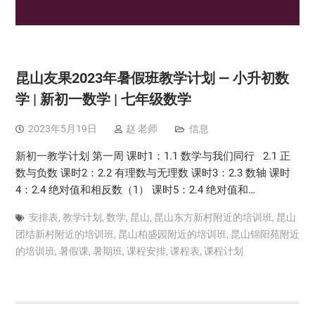
昆山友果2023年暑假班教学计划 — 小升初数
学 | 新初一数学 | 七年级数学
2023年5月19日
赵 老师
信息
新初一教学计划 第一周 课时1：1.1 数学与我们同行 2.1 正
数与负数 课时2：2.2 有理数与无理数 课时3：2.3 数轴 课时
4：2.4 绝对值和相反数（1） 课时5：2.4 绝对值和…
安排表
,
教学计划
,
数学
,
昆山
,
昆山东方新村附近的培训班
,
昆山
团结新村附近的培训班
,
昆山柏盛园附近的培训班
,
昆山锦阳苑附近
的培训班
,
暑假课
,
暑期班
,
课程安排
,
课程表
,
课程计划