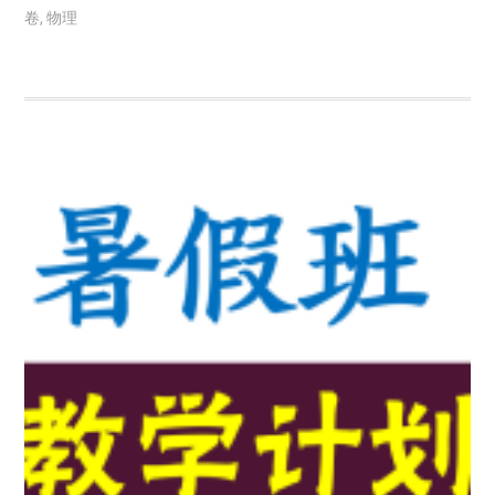
卷
,
物理