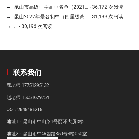
昆山市高级中学高中名单（2021...
- 36,172 次阅读
昆山2022年是各初中（四星级高...
- 31,189 次阅读
...
- 30,196 次阅读
联系我们
邓老师
17751295132
赵老师
15051629754
QQ：2645486215
地址1：昆山市中山路1号丽泽大厦3楼
地址2：昆山市中华园路850号4楼050室