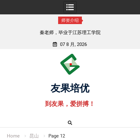
师资介绍
孟老师，毕业于湖北中医药大学
07 8 月, 2026
Skip
to
content
友果培优
到友果，爱拼搏！
Home
昆山
Page 12