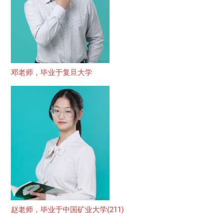
邓老师，毕业于复旦大学
赵老师，毕业于中国矿业大学(211)