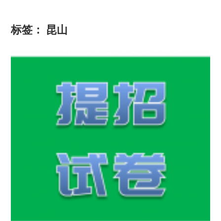
标签：
昆山