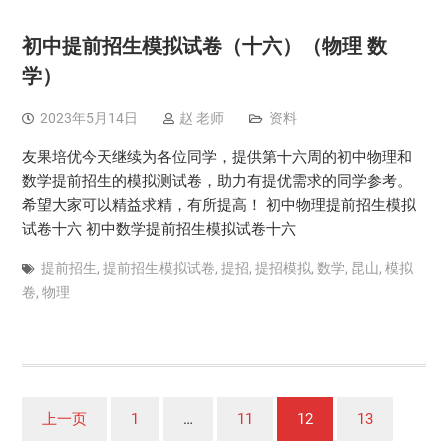
初中提前招生模拟试卷（十六）（物理 数
学）
2023年5月14日
赵 老师
资料
友果培优今天继续为各位同学，提供第十六周的初中物理和
数学提前招生的模拟测试卷，助力有提优需求的同学参考。
希望大家可以精益求精，有所提高！ 初中物理提前招生模拟
试卷十六 初中数学提前招生模拟试卷十六
提前招生
,
提前招生模拟试卷
,
提招
,
提招模拟
,
数学
,
昆山
,
模拟
卷
,
物理
文
上一页
1
…
11
12
13
章