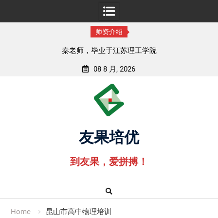
师资介绍
苏理工学院
孟老师，毕业于湖北中医药
08 8 月, 2026
Skip
to
content
友果培优
到友果，爱拼搏！
Home
昆山市高中物理培训