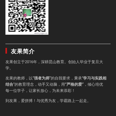
友果简介
友果
创立于2016年，深耕昆山教育。创始人毕业于
复旦大
学
。
友果的教师，以“
强者为师
”的自我要求，秉承“
学习与实践相
结合
”的教育理念，动手又动脑，用
“严格的爱”
，倾心培优
每一位学子，让家长放心，为未来添彩！
到友果，爱拼搏！与优秀为友，学霸路上一起走。