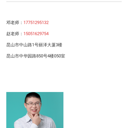
邓老师：
17751295132
赵老师：
15051629754
昆山市中山路1号丽泽大厦3楼
昆山市中华园路850号4楼050室