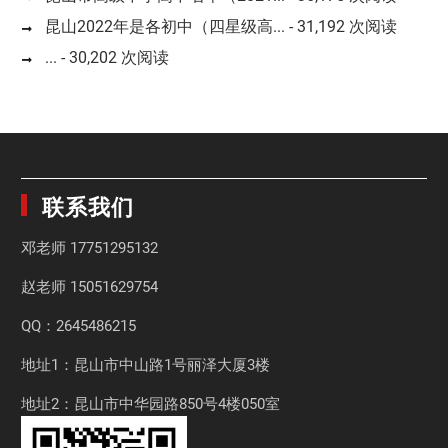
昆山2022年是各初中（四星级高...
- 31,192 次阅读
...
- 30,202 次阅读
联系我们
邓老师
17751295132
赵老师
15051629754
QQ：2645486215
地址1：昆山市中山路1号丽泽大厦3楼
地址2：昆山市中华园路850号4楼050室