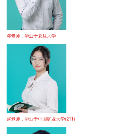
邓老师，毕业于复旦大学
赵老师，毕业于中国矿业大学(211)