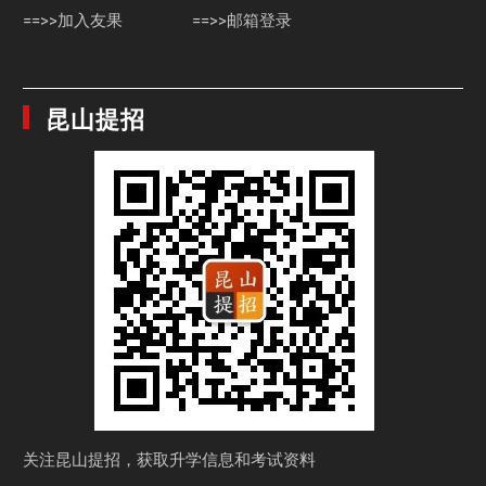
==>>加入友果
==>>邮箱登录
昆山提招
关注昆山提招，获取
升学信息和考试资料