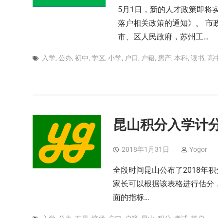
5月1日，新的人才政策即将
落户相关政策的通知》。 市政
市、区人民政府，苏州工…
入学
,
公办
,
初中
,
学区
,
小学
,
户口
,
户籍
,
房产
,
本科
,
读书
,
高
昆山积分入学计分方
2018年1月31日
Yogor
全段时间昆山公布了2018年
家长可以根据该表格进行估分
面的指标…