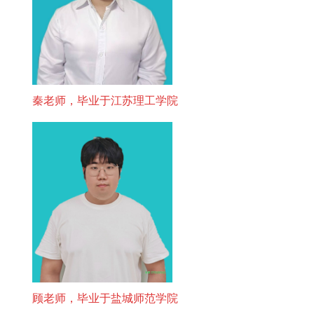
秦老师，毕业于江苏理工学院
顾老师，毕业于盐城师范学院