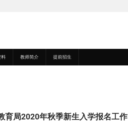
孟老师，毕业于湖北中医药大学
资料
教师简介
提前招生
教育局2020年秋季新生入学报名工作