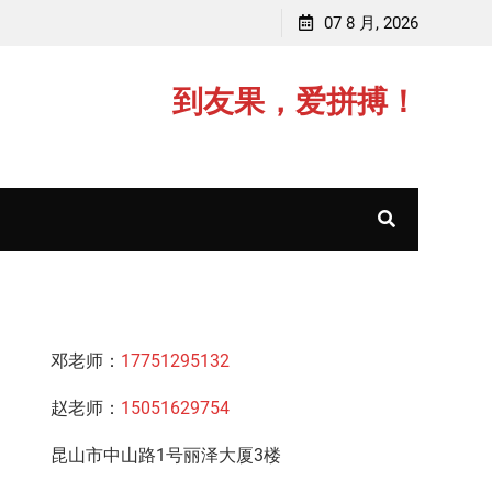
李老师，毕业于江苏师范大学
07 8 月, 2026
赵老师
到友果，爱拼搏！
邓老师：
17751295132
赵老师：
15051629754
昆山市中山路1号丽泽大厦3楼