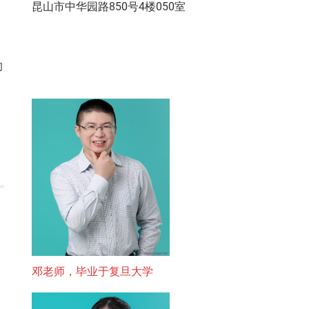
昆山市中华园路850号4楼050室
的
邓老师，毕业于复旦大学