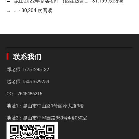
昆山2022年是各初中（四星级高...
- 31,199 次阅读
...
- 30,204 次阅读
联系我们
邓老师
17751295132
赵老师
15051629754
QQ：2645486215
地址1：昆山市中山路1号丽泽大厦3楼
地址2：昆山市中华园路850号4楼050室