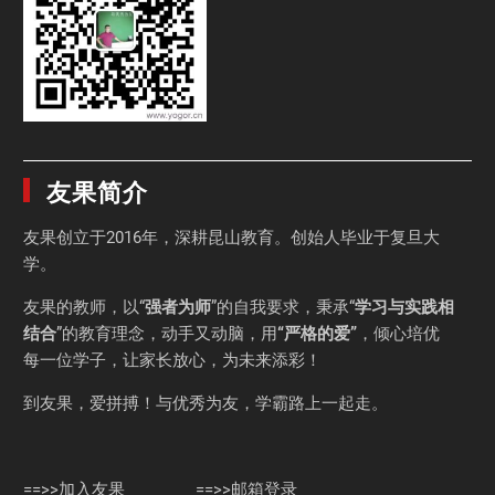
友果简介
友果
创立于2016年，深耕昆山教育。创始人毕业于
复旦大
学
。
友果的教师，以“
强者为师
”的自我要求，秉承“
学习与实践相
结合
”的教育理念，动手又动脑，用
“严格的爱”
，倾心培优
每一位学子，让家长放心，为未来添彩！
到友果，爱拼搏！与优秀为友，学霸路上一起走。
==>>加入友果
==>>邮箱登录