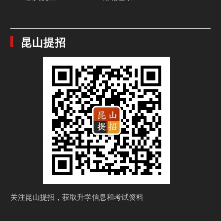
昆山提招
关注昆山提招，获取
升学信息和考试资料