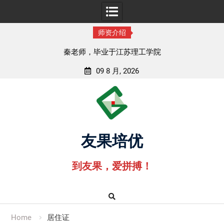
师资介绍
秦老师，毕业于江苏理工学院
09 8 月, 2026
Skip
to
content
友果培优
到友果，爱拼搏！
Home
居住证