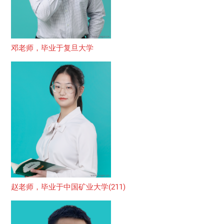
邓老师，毕业于复旦大学
赵老师，毕业于中国矿业大学(211)