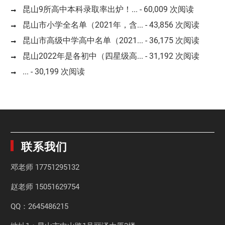
昆山9所高中本科录取率出炉！...
- 60,009 次阅读
昆山市小学全名单（2021年，含...
- 43,856 次阅读
昆山市高级中学高中名单（2021...
- 36,175 次阅读
昆山2022年是各初中（四星级高...
- 31,192 次阅读
...
- 30,199 次阅读
联系我们
邓老师
17751295132
赵老师
15051629754
QQ：2645486215