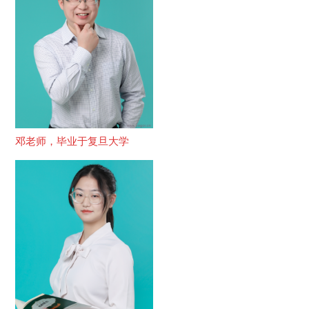
邓老师，毕业于复旦大学