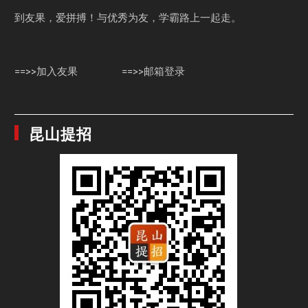
到友果，爱拼搏！与优秀为友，学霸路上一起走。
==>>加入友果
==>>邮箱登录
昆山提招