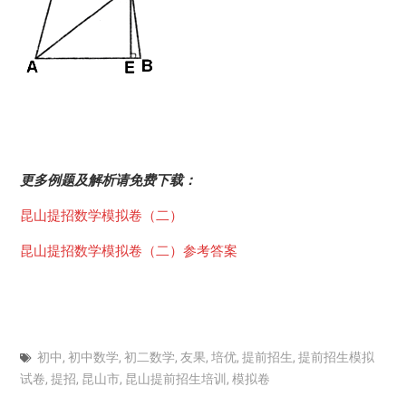
更多例题及解析请免费下载：
昆山提招数学模拟卷（二）
昆山提招数学模拟卷（二）参考答案
初中
,
初中数学
,
初二数学
,
友果
,
培优
,
提前招生
,
提前招生模拟
试卷
,
提招
,
昆山市
,
昆山提前招生培训
,
模拟卷