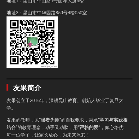
地址1：昆山市中山路1号丽泽大厦3楼
地址2：昆山市中华园路850号4楼050室
友果简介
友果
创立于2016年，深耕昆山教育。创始人毕业于
复旦大
学
。
友果的教师，以“
强者为师
”的自我要求，秉承“
学习与实践相
结合
”的教育理念，动手又动脑，用
“严格的爱”
，倾心培优
每一位学子，让家长放心，为未来添彩！