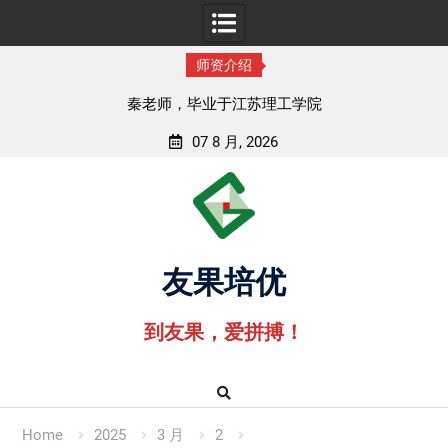
师资介绍
秦老师，毕业于江苏理工学院
07 8 月, 2026
Skip
to
content
友果培优
到友果，爱拼搏！
Home
2025
3 月
2