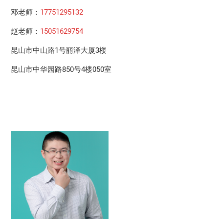
邓老师：
17751295132
赵老师：
15051629754
昆山市中山路1号丽泽大厦3楼
昆山市中华园路850号4楼050室