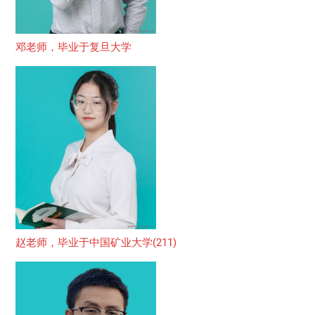
邓老师，毕业于复旦大学
赵老师，毕业于中国矿业大学(211)