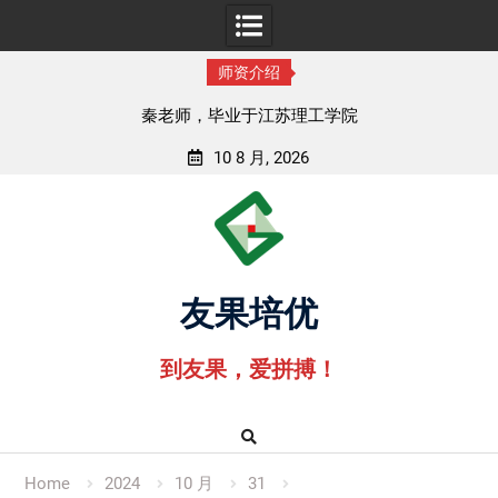
师资介绍
秦老师，毕业于江苏理工学院
10 8 月, 2026
Skip
to
content
友果培优
到友果，爱拼搏！
Home
2024
10 月
31