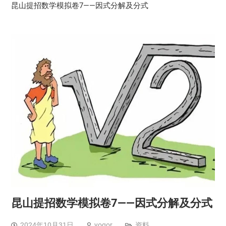
昆山提招数学模拟卷7——因式分解及分式
昆山提招数学模拟卷7——因式分解及分式
2024年10月31日
yogor
资料