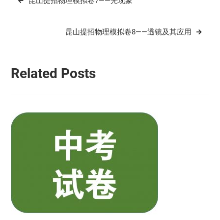
昆山提招物理模拟卷7——光现象
章
导
昆山提招物理模拟卷8——透镜及其应用
航
Related Posts