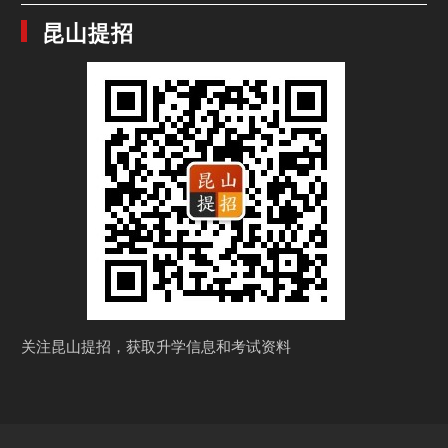
昆山提招
关注昆山提招，获取
升学信息和考试资料