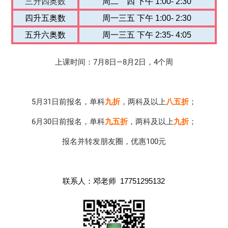
三升四奥数
周二 四 下午 1:00- 2:30
四升五奥数
周一三五 下午 1:00- 2:30
五升六奥数
周一三五 下午 2:35- 4:05
上课时间：7月8日—8月2日，4个周
5月31日前报名，单科
九折
，两科及以上
八五折
；
6月30日前报名，单科
九五折
，两科及以上
九折
；
报名并转发朋友圈，优惠100元
联系人：邓老师
17751295132