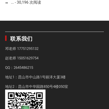
...
- 30,196 次阅读
联系我们
邓老师
17751295132
赵老师
15051629754
QQ：2645486215
地址1：昆山市中山路1号丽泽大厦3楼
地址2：昆山市中华园路850号4楼050室