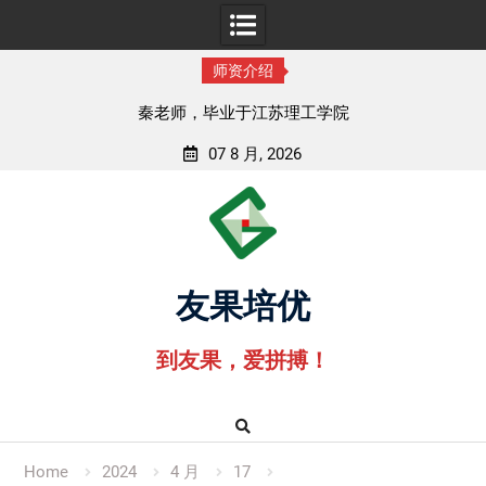
师资介绍
秦老师，毕业于江苏理工学院
孟
07 8 月, 2026
Skip
to
content
友果培优
到友果，爱拼搏！
Home
2024
4 月
17