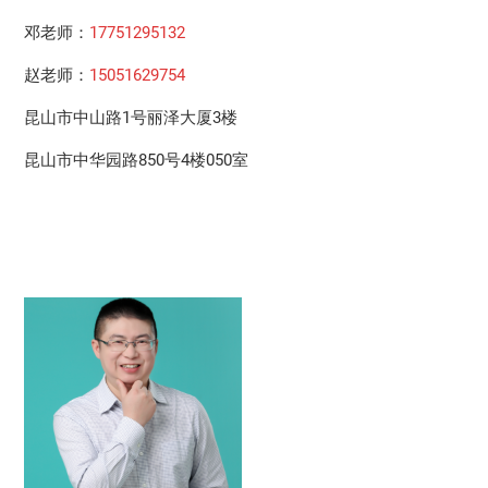
邓老师：
17751295132
赵老师：
15051629754
昆山市中山路1号丽泽大厦3楼
昆山市中华园路850号4楼050室