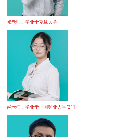
邓老师，毕业于复旦大学
赵老师，毕业于中国矿业大学(211)