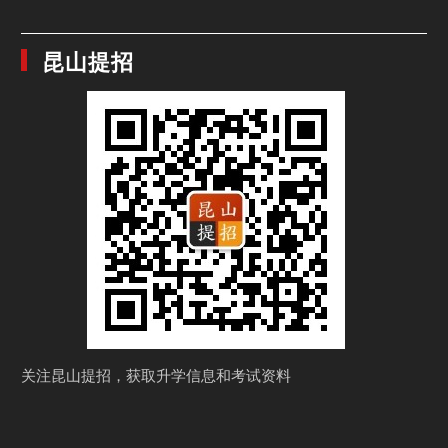
昆山提招
关注昆山提招，获取
升学信息和考试资料