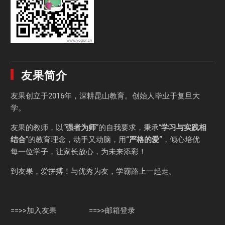
友果简介
友果
创立于2016年，深耕昆山教育。创始人毕业于
复旦大
学
。
友果的教师，以“
强者为师
”的自我要求，秉承“
学习与实践相
结合
”的教育理念，动手又动脑，用
“严格的爱”
，倾心培优
每一位学子，让家长放心，为未来添彩！
到友果，爱拼搏！与优秀为友，学霸路上一起走。
==>>加入友果
==>>邮箱登录