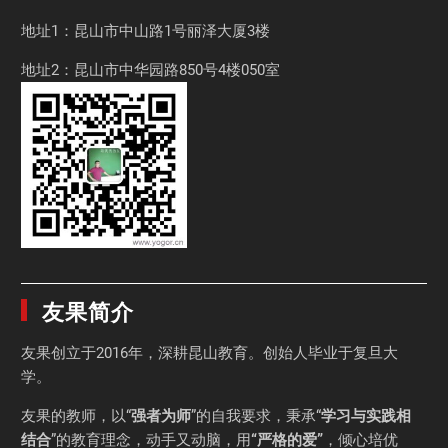
地址1：昆山市中山路1号丽泽大厦3楼
地址2：昆山市中华园路850号4楼050室
友果简介
友果
创立于2016年，深耕昆山教育。创始人毕业于
复旦大
学
。
友果的教师，以“
强者为师
”的自我要求，秉承“
学习与实践相
结合
”的教育理念，动手又动脑，用
“严格的爱”
，倾心培优