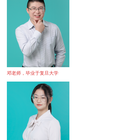
邓老师，毕业于复旦大学