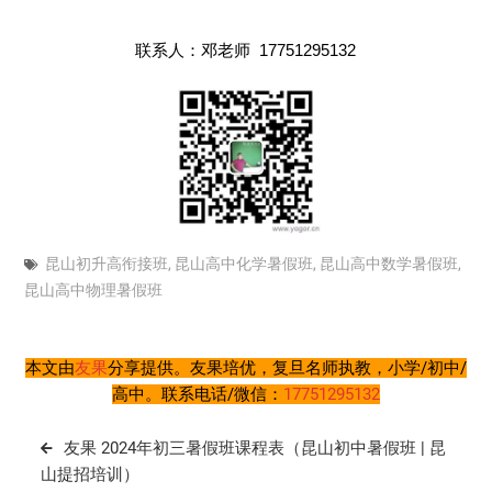
联系人：邓老师
17751295132
昆山初升高衔接班
,
昆山高中化学暑假班
,
昆山高中数学暑假班
,
昆山高中物理暑假班
本文由
友果
分享提供。友果培优，复旦名师执教，小学/初中/
高中。联系电话/微信：
17751295132
文
友果 2024年初三暑假班课程表（昆山初中暑假班 | 昆
章
山提招培训）