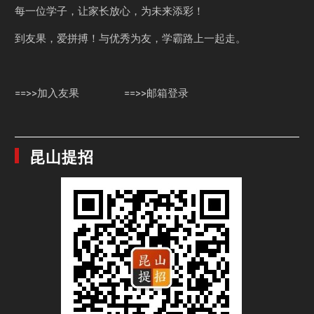
每一位学子，让家长放心，为未来添彩！
到友果，爱拼搏！与优秀为友，学霸路上一起走。
==>>加入友果
==>>邮箱登录
昆山提招