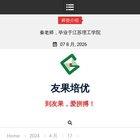
师资介绍
秦老师，毕业于江苏理工学院
07 8 月, 2026
Skip
to
content
友果培优
到友果，爱拼搏！
Home
2024
4 月
17