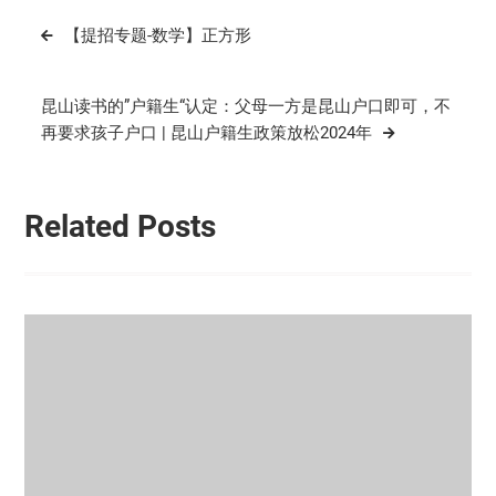
文
【提招专题-数学】正方形
章
导
昆山读书的”户籍生“认定：父母一方是昆山户口即可，不
航
再要求孩子户口 | 昆山户籍生政策放松2024年
Related Posts