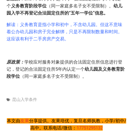
个
义务教育阶段学位
（同一家庭多名子女不受限制）。
幼儿
园入学不再登记合法固定住所的“五年一学位”信息。
解读：义务教育是指小学和初中，不含幼儿园。但这不意味
着公办幼儿园和房子完全解绑，只是不再限制数量和时间。
这应该有利于二手房房产交易。
原政策：
学校应对服务对象提供的合法固定住所信息进行登
记，登记的合法固定住所5年内认定一个
幼儿园及义务教育阶
段学位
（同一家庭多名子女不受限制）。
昆山入学条件
本文由
友果
分享提供。友果培优，复旦名师执教，小学/初中/
高中。联系电话/微信：
17751295132