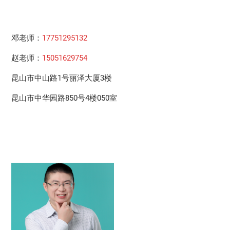
邓老师：
17751295132
赵老师：
15051629754
昆山市中山路1号丽泽大厦3楼
昆山市中华园路850号4楼050室