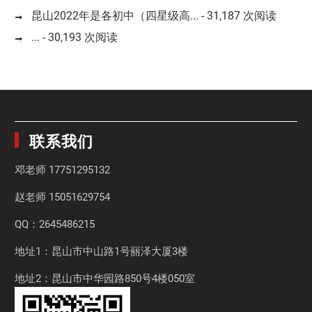
昆山2022年是各初中（四星级高...
- 31,187 次阅读
...
- 30,193 次阅读
联系我们
邓老师
17751295132
赵老师
15051629754
QQ：2645486215
地址1：昆山市中山路1号丽泽大厦3楼
地址2：昆山市中华园路850号4楼050室