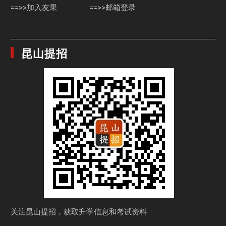
==>>加入友果
==>>邮箱登录
昆山提招
关注昆山提招，获取
升学信息和考试资料