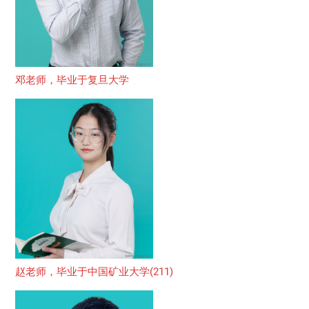
邓老师，毕业于复旦大学
赵老师，毕业于中国矿业大学(211)