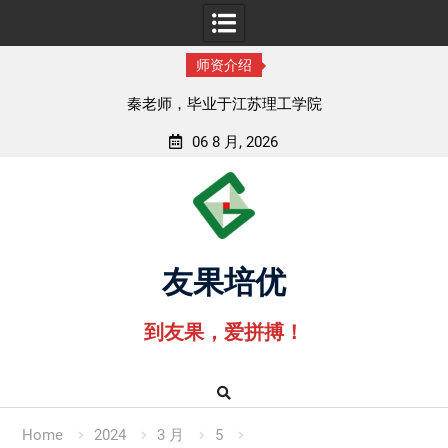
师资介绍
，毕业于江苏理工学院
孟老师，毕业于
06 8 月, 2026
Skip
to
content
友果培优
到友果，爱拼搏！
Home
2024
3 月
5