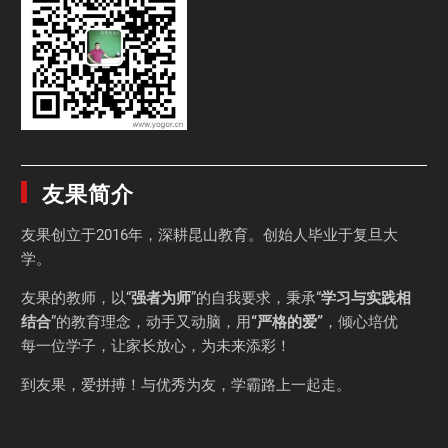
友果简介
友果
创立于2016年，深耕昆山教育。创始人毕业于
复旦大
学
。
友果的教师，以“
强者为师
”的自我要求，秉承“
学习与实践相
结合
”的教育理念，动手又动脑，用
“严格的爱”
，倾心培优
每一位学子，让家长放心，为未来添彩！
到友果，爱拼搏！与优秀为友，学霸路上一起走。