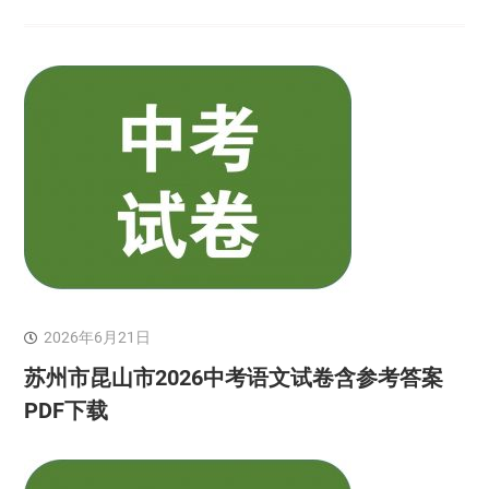
2026年6月21日
苏州市昆山市2026中考语文试卷含参考答案
PDF下载