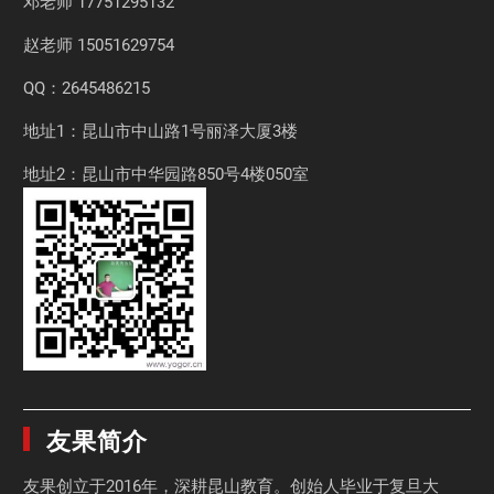
邓老师
17751295132
赵老师
15051629754
QQ：2645486215
地址1：昆山市中山路1号丽泽大厦3楼
地址2：昆山市中华园路850号4楼050室
友果简介
友果
创立于2016年，深耕昆山教育。创始人毕业于
复旦大