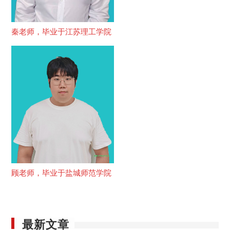
秦老师，毕业于江苏理工学院
顾老师，毕业于盐城师范学院
最新文章