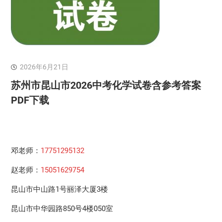
2026年6月21日
苏州市昆山市2026中考化学试卷含参考答案
PDF下载
邓老师：
17751295132
赵老师：
15051629754
昆山市中山路1号丽泽大厦3楼
昆山市中华园路850号4楼050室