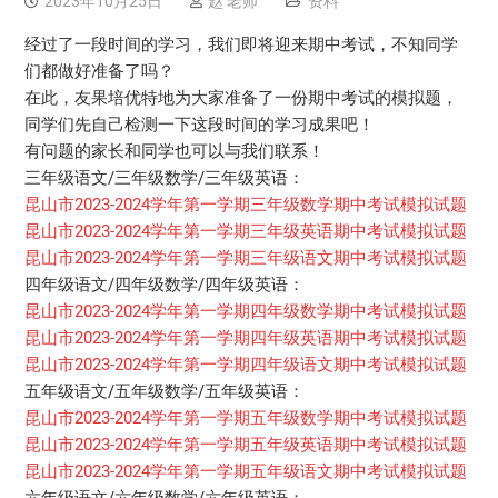
2023年10月25日
赵 老师
资料
经过了一段时间的学习，我们即将迎来期中考试，不知同学
们都做好准备了吗？
在此，友果培优特地为大家准备了一份期中考试的模拟题，
同学们先自己检测一下这段时间的学习成果吧！
有问题的家长和同学也可以与我们联系！
三年级语文/三年级数学/三年级英语：
昆山市2023-2024学年第一学期三年级数学期中考试模拟试题
昆山市2023-2024学年第一学期三年级英语期中考试模拟试题
昆山市2023-2024学年第一学期三年级语文期中考试模拟试题
四年级语文/四年级数学/四年级英语：
昆山市2023-2024学年第一学期四年级数学期中考试模拟试题
昆山市2023-2024学年第一学期四年级英语期中考试模拟试题
昆山市2023-2024学年第一学期四年级语文期中考试模拟试题
五年级语文/五年级数学/五年级英语：
昆山市2023-2024学年第一学期五年级数学期中考试模拟试题
昆山市2023-2024学年第一学期五年级英语期中考试模拟试题
昆山市2023-2024学年第一学期五年级语文期中考试模拟试题