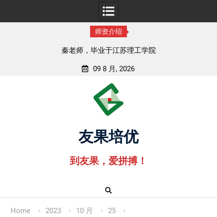
师资介绍
秦老师，毕业于江苏理工学院
09 8 月, 2026
Skip
to
content
友果培优
到友果，爱拼搏！
Home
2023
10 月
25