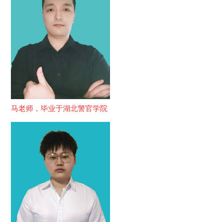
马老师，毕业于湖北警官学院