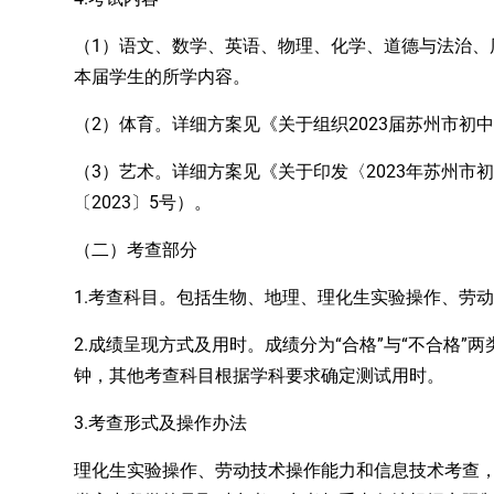
1）语文、数学、英语、物理、化学、道德与法治
（
、
本届学生的所学内容。
2）体育
2023
（
。
详细方案见《关于组织
届苏州市初中
3）艺术
2023
（
。
详细方案见《关于印发〈
年苏州市初
2023
5
〔
〕
号）。
（二）考查部分
1.考查科目。包括生物、地理、理化生实验操作、劳
2.成绩呈现方式及用时。成绩分为“合格”与“不合格”
钟，其他考查科目根据学科要求确定测试用时。
3.
考查
形式及操作办法
理化生实验操作、劳动技术操作能力和信息技术考查