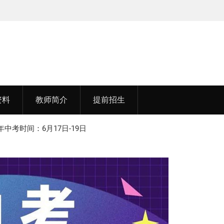
中医药大学
李老师，毕业于江苏师范大学
资料
教师简介
提前招生
年中考时间：6月17日-19日