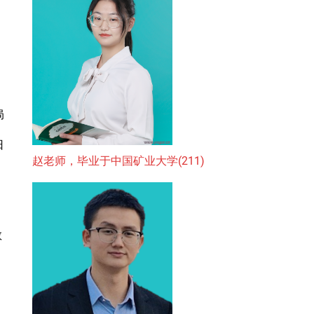
局
日
赵老师，毕业于中国矿业大学(211)
教