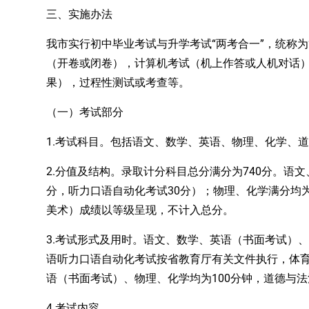
三、实施办法
“两考合一”
我市实行初中毕业考试与升学考试
，统称为
（开卷或闭卷），计算机考试（机上作答或人机对话
果），过程性测试或
考查
等
。
（一）考试部分
1.考试科目。包括语文、数学、英语、物理、化学、
2.分值及结构。
740分。语
录取计分
科目
总分
满分为
分，听力口语自动化考试30分）；物理、化学满分均为
美术）成绩以等级呈现，不计入总分。
3.考试形式及用时。语文、数学、英语（书面考试）
语听力口语自动化考试按省教育厅有关文件执行，体育考
语（书面考试）、物理、化学均为100分钟，道德与法
4.考试内容