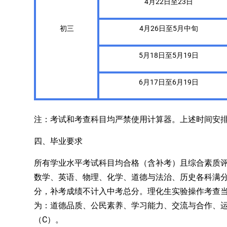
4月22日至23日
初三
4月26日至5月中旬
5月18日至5月19日
6月17日至6月19日
注：
考试和考查科目
均严禁使用计算器。
上述时间安
四、毕业要求
所有学业水平
考试科目均合格（含补考）且综合素质
数学、英语、物理、化学、道德与法治
、
历史各科满
分，补考成绩不计入中考总分。理化生实验操作
考查
为：道德品质、公民素养、学习能力、交流与合作、
C）。
（