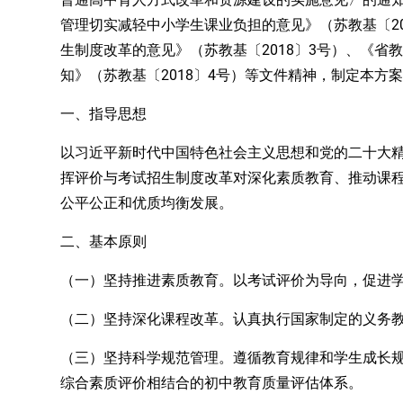
2
管理切实减轻中小学生课业负担的意见》（苏教基〔
2018〕3号）
生制度改革的意见》（苏教基〔
、
《省教
2018〕4号）等文件精神，制定本方
知》（苏教基〔
一、指导思想
以习近平新时代中国特色社会主义思想和党的
二十大
挥评价与考试招生制度改革对深化素质教育、推动课
公平公正和优质均衡发展。
二、基本原则
（一）坚持推进素质教育。
以考试评价为导向，促进
（二）坚持深化课程改革。
认真执行国家制定的义务
（三）坚持科学规范管理。
遵循教育规律和学生成长
综合素质评价相结合的初中教育质量评估体系。