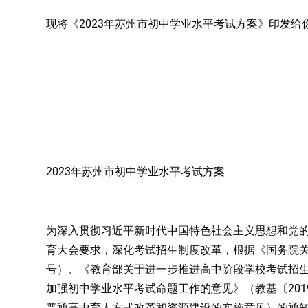
2023
现将《
年苏州市初中
学业水平
考试方案》印发给
2023
年苏州市初中
学业水平
考试方案
为深入贯彻习近平新时代中国特色社会主义思想和党
育大会要求，深化考试招生制度改革，根据《国务院
号）
、
《教育部关于进一步推进高中阶段学校考试招
20
加强初中学业水平考试命题工作的意见》（教基〔
普通高中育人方式改革和资源建设的实施意见〉的通