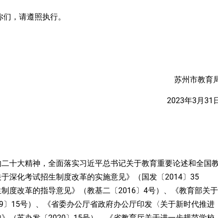
你们，请遵照执行。
苏州市教育
2023
3
31
年
月
的
二十大
精神，全面落实习近平总书记关于教育重要论述和全国
2014〕35
关于深化考试招生制度改革的实施意见》（国发〔
2016〕4号）
生制度改革的指导意见》（教基二〔
、
《教育部关于
19〕15号）
、
《省委办公厅省政府办公厅印发〈关于新时代推进
2020〕15号）
知》（苏办发〔
、
《省教育厅关于进一步规范学校