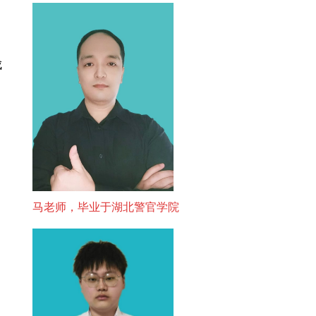
成
、
马老师，毕业于湖北警官学院