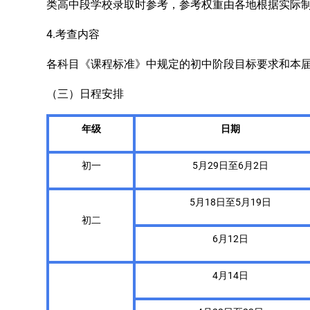
类高中段学校录取时参考，参考权重由各地根据实际
4.
考查
内容
各科目《课程标准》中规定的初中阶段目标要求和本
（三）日程安排
年级
日期
初一
5月29日至6月2日
5月18日至5月19日
初二
6月12日
4月14日