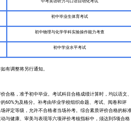
中考英语听力与口语自动化考试
初中毕业生体育考试
初中物理与化学学科实验操作能力考查
初中学业水平考试
排如有调整将另行通知。
评价合格，准予初中毕业。考试科目合格成绩计算时，均以语文
60%为及格分。补考由毕业学校组织命题、考试、阅卷和评
分的
当场评定等级，允许不合格者当场补考。综合素质
评价
合格
的
标
5
运动与健康、审美与表现等六项评价考核指标中，须达到
项合格