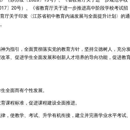
017〕20号）
、
《省教育厅关于进一步推进高中阶段学校考试招
育厅关于印发〈江苏省初中教育内涵发展与全面提升计划〉的通
案。
精神
为指引，全面贯彻落实党的教育方针，坚持立德树人，充分
程改革、促进学生全面发展和创新人才培养的导向功能，促进教
学生全面而有个性发展。
教育课程标准，促进课程建设全面推进。
规律，使教学、考试、升学有机衔接，建立并完善学业水平
考
试