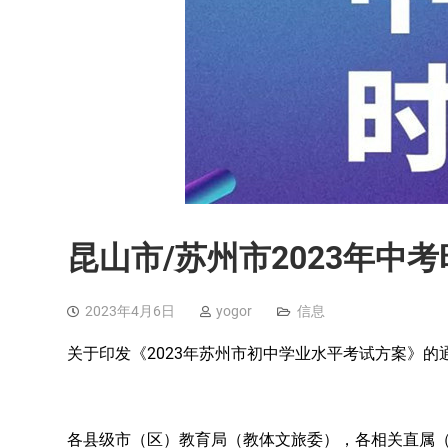
昆山市/苏州市2023年中考
2023年4月6日
yogor
信息
2023
关于印发《
年苏州市
初中
学业水平
考试方案》的
各
县级
市
（区）
教育局（教体文旅委），
各相关直属