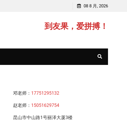
赵老师，毕业于中国矿业大学(211)
08 8 月, 2026
到友果，爱拼搏！
邓老师：
17751295132
赵老师：
15051629754
昆山市中山路1号丽泽大厦3楼