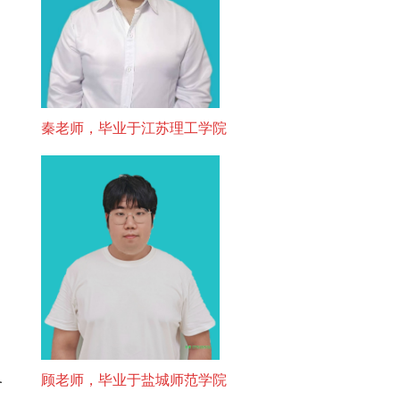
秦老师，毕业于江苏理工学院
顾老师，毕业于盐城师范学院
各