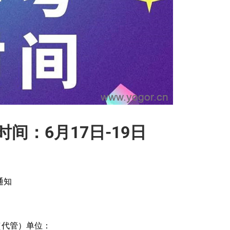
时间：6月17日-19日
通知
（代管）单位
：