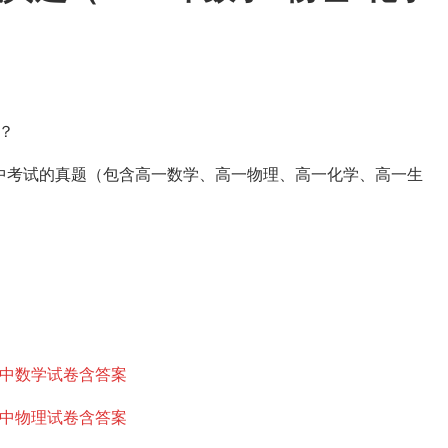
？
期中考试的真题（包含高一数学、高一物理、高一化学、高一生
）期中数学试卷含答案
）期中物理试卷含答案