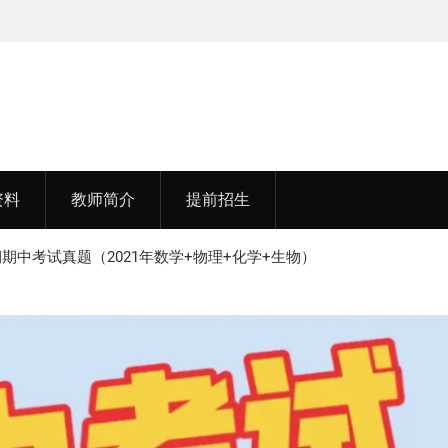
赵老师，毕业于中国矿业大学(211)
资料
教师简介
提前招生
期中考试真题（2021年数学+物理+化学+生物）