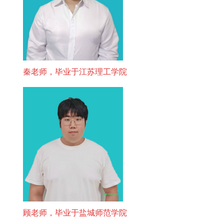
秦老师，毕业于江苏理工学院
顾老师，毕业于盐城师范学院