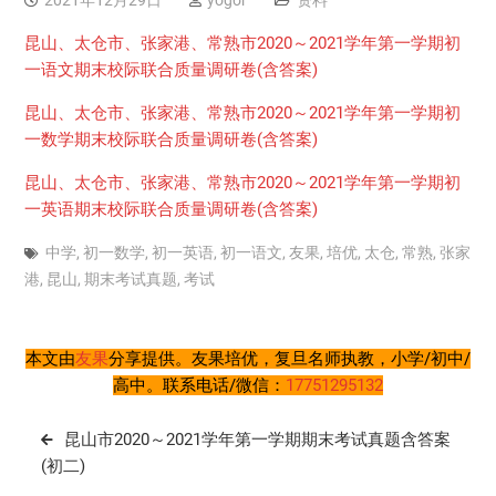
2021年12月29日
yogor
资料
昆山、太仓市、张家港、常熟市2020～2021学年第一学期初
一语文期末校际联合质量调研卷(含答案)
昆山、太仓市、张家港、常熟市2020～2021学年第一学期初
一数学期末校际联合质量调研卷(含答案)
昆山、太仓市、张家港、常熟市2020～2021学年第一学期初
一英语期末校际联合质量调研卷(含答案)
中学
,
初一数学
,
初一英语
,
初一语文
,
友果
,
培优
,
太仓
,
常熟
,
张家
港
,
昆山
,
期末考试真题
,
考试
本文由
友果
分享提供。友果培优，复旦名师执教，小学/初中/
高中。联系电话/微信：
17751295132
文
昆山市2020～2021学年第一学期期末考试真题含答案
章
(初二)