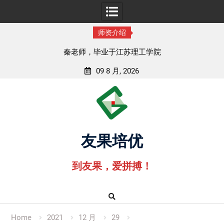
师资介绍
秦老师，毕业于江苏理工学院
09 8 月, 2026
Skip
to
content
友果培优
到友果，爱拼搏！
Home
2021
12 月
29