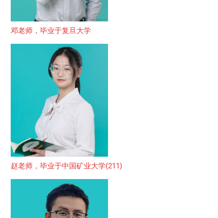
邓老师，毕业于复旦大学
赵老师，毕业于中国矿业大学(211)