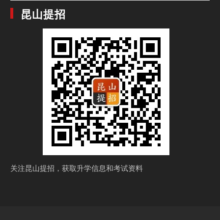
昆山提招
关注昆山提招，获取
升学信息和考试资料