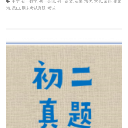
中学
,
初一数学
,
初一英语
,
初一语文
,
友果
,
培优
,
太仓
,
常熟
,
张家
港
,
昆山
,
期末考试真题
,
考试