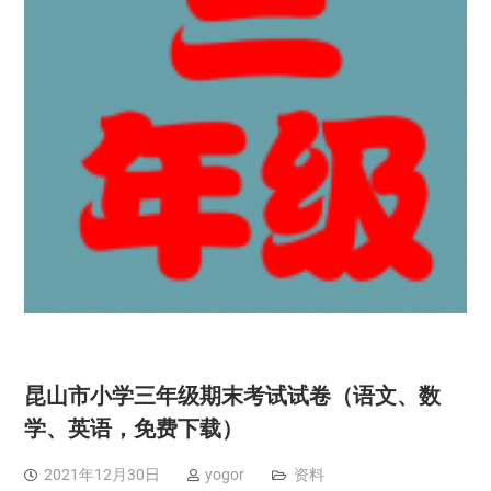
昆山市小学三年级期末考试试卷（语文、数
学、英语，免费下载）
2021年12月30日
yogor
资料