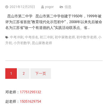
2021年12月25日
yogor
信息
昆山市第二中学 昆山市第二中学创建于1950年，1999年被
评为江苏省首批“教育现代化示范初中”，2008年以来先后被命
名为江苏省“做一个有道德的人”实践活动联系点、省…
中考冲刺
,
中考排名
,
初三冲刺
,
初中家教老师
,
初中数学老师
,
小
升初
,
小升初数学
,
昆山家教老师
文
1
2
下一页
章
分
邓老师：
17751295132
页
赵老师：
15051629754