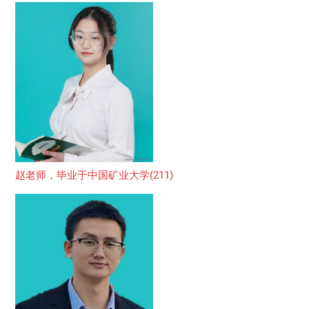
赵老师，毕业于中国矿业大学(211)