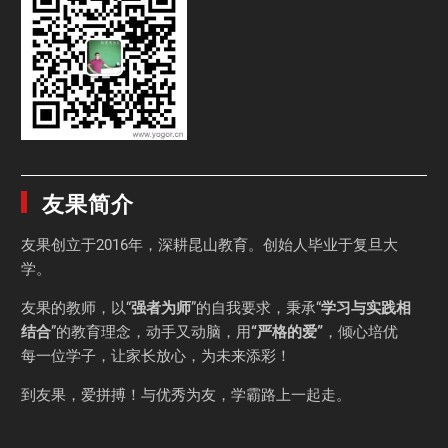
友果简介
友果
创立于2016年，深耕昆山教育。创始人毕业于
复旦大
学
。
友果的教师，以“
强者为师
”的自我要求，秉承“
学习与实践相
结合
”的教育理念，动手又动脑，用
“严格的爱”
，倾心培优
每一位学子，让家长放心，为未来添彩！
到友果，爱拼搏！与优秀为友，学霸路上一起走。