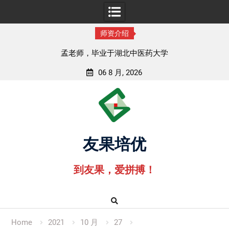
师资介绍
孟老师，毕业于湖北中医药大学
06 8 月, 2026
Skip
to
content
友果培优
到友果，爱拼搏！
Home
2021
10 月
27