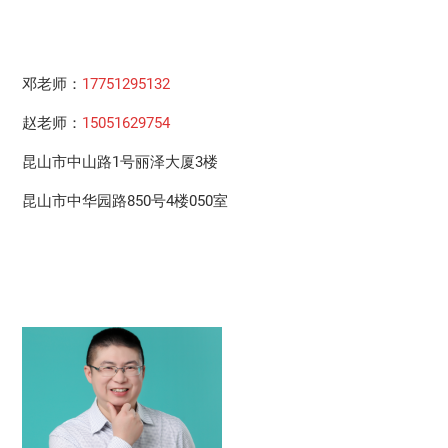
邓老师：
17751295132
赵老师：
15051629754
昆山市中山路1号丽泽大厦3楼
昆山市中华园路850号4楼050室