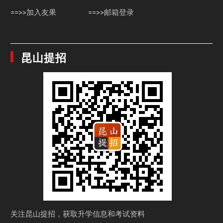
==>>加入友果
==>>邮箱登录
昆山提招
关注昆山提招，获取
升学信息和考试资料