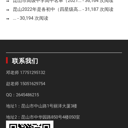
昆山市高级中学高中名单（2021...
- 36,164 次阅读
昆山2022年是各初中（四星级高...
- 31,187 次阅读
...
- 30,194 次阅读
联系我们
邓老师
17751295132
赵老师
15051629754
QQ：2645486215
地址1：昆山市中山路1号丽泽大厦3楼
地址2：昆山市中华园路850号4楼050室