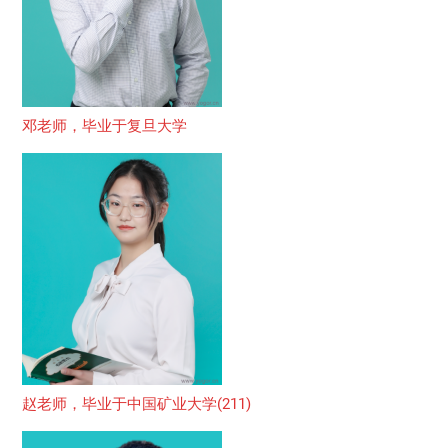
邓老师，毕业于复旦大学
赵老师，毕业于中国矿业大学(211)