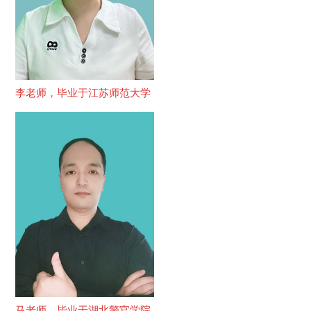
李老师，毕业于江苏师范大学
马老师，毕业于湖北警官学院